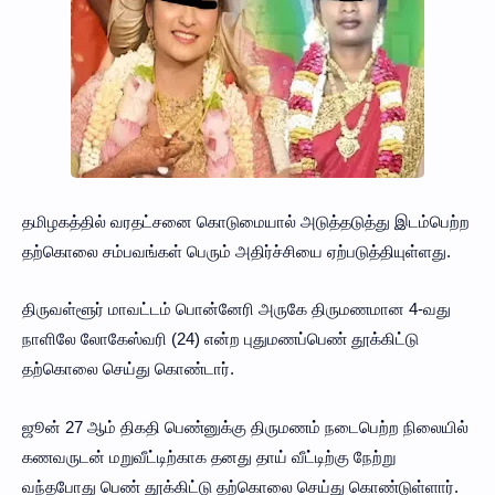
தமிழகத்தில் வரதட்சனை கொடுமையால் அடுத்தடுத்து இடம்பெற்ற
தற்கொலை சம்பவங்கள் பெரும் அதிர்ச்சியை ஏற்படுத்தியுள்ளது.
திருவள்ளூர் மாவட்டம் பொன்னேரி அருகே திருமணமான 4-வது
நாளிலே லோகேஸ்வரி (24) என்ற புதுமணப்பெண் தூக்கிட்டு
தற்கொலை செய்து கொண்டார்.
ஜூன் 27 ஆம் திகதி பெண்னுக்கு திருமணம் நடைபெற்ற நிலையில்
கணவருடன் மறுவீட்டிற்காக தனது தாய் வீட்டிற்கு நேற்று
வந்தபோது பெண் தூக்கிட்டு தற்கொலை செய்து கொண்டுள்ளார்.