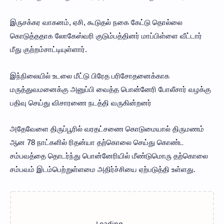
இருசக்கர வாகனம், ஏசி, கூடுதல் நகை கேட்டு தொல்லை
கொடுத்ததாக லோகேஸ்வரி குடும்பத்தினர் மாப்பிள்ளை வீட்டார்
மீது குற்றம்சாட்டியுள்ளார்.
இந்நிலையில் உடலை மீட்டு பிரேத பரிசோதனைக்காக
மருத்துவமனைக்கு அனுப்பி வைத்த பொன்னேரி போலீசார் வழக்கு
பதிவு செய்து விசாரணை நடத்தி வருகின்றனர்
அதேவேளை திருப்பூரில் வரதட்சணை கொடுமையால் திருமணம்
ஆன 78 நாட்களில் ரிதன்யா தற்கொலை செய்து கொண்ட
சம்பவத்தை தொடர்ந்து பொன்னேரியில் மீண்டுமொரு தற்கொலை
சம்பவம் இடம்பெற்றுள்ளமை அதிர்ச்சியை ஏற்படுத்தி உள்ளது.