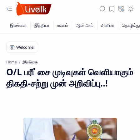
இலங்கை
Home
O/L பரீட்சை முடிவுகள் வெளியாகும்
திகதி-சற்று முன் அறிவிப்பு..!