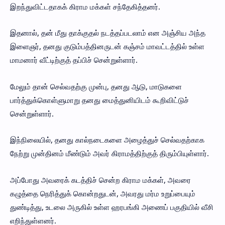
இறந்துவிட்டதாகக் கிராம மக்கள் சந்தேகித்தனர்.
இதனால், தன் மீது தாக்குதல் நடத்தப்படலாம் என அஞ்சிய அந்த
இளைஞர், தனது குடும்பத்தினருடன் கஞ்சம் மாவட்டத்தில் உள்ள
மாமனார் வீட்டிற்குத் தப்பிச் சென்றுள்ளார்.
மேலும் தான் செல்வதற்கு முன்பு, தனது ஆடு, மாடுகளை
பார்த்துக்கொள்ளுமாறு தனது மைத்துனியிடம் கூறிவிட்டுச்
சென்றுள்ளார்.
இந்நிலையில், தனது கால்நடைகளை அழைத்துச் செல்வதற்காக
நேற்று முன்தினம் மீண்டும் அவர் கிராமத்திற்குத் திரும்பியுள்ளார்.
அப்போது அவரைக் கடத்திச் சென்ற கிராம மக்கள், அவரை
கழுத்தை நெரித்துக் கொன்றதுடன், அவரது மர்ம உறுப்பையும்
துண்டித்து, உடலை அருகில் உள்ள ஹரபங்கி அணைப் பகுதியில் வீசி
எறிந்துள்ளனர்.