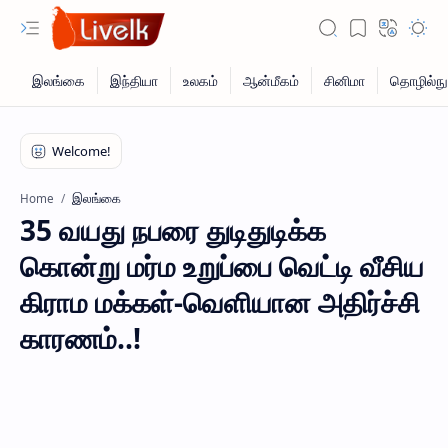
இலங்கை
Home
35 வயது நபரை துடிதுடிக்க
கொன்று மர்ம உறுப்பை வெட்டி வீசிய
கிராம மக்கள்-வெளியான அதிர்ச்சி
காரணம்..!