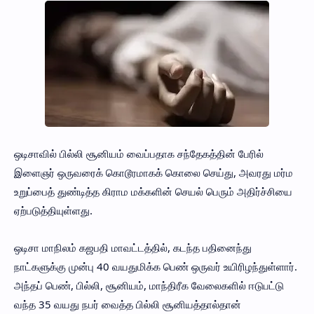
ஒடிசாவில் பில்லி சூனியம் வைப்பதாக சந்தேகத்தின் பேரில்
இளைஞர் ஒருவரைக் கொடூரமாகக் கொலை செய்து, அவரது மர்ம
உறுப்பைத் துண்டித்த கிராம மக்களின் செயல் பெரும் அதிர்ச்சியை
ஏற்படுத்தியுள்ளது.
ஒடிசா மாநிலம் கஜபதி மாவட்டத்தில், கடந்த பதினைந்து
நாட்களுக்கு முன்பு 40 வயதுமிக்க பெண் ஒருவர் உயிரிழந்துள்ளார்.
அந்தப் பெண், பில்லி, சூனியம், மாந்திரீக வேலைகளில் ஈடுபட்டு
வந்த 35 வயது நபர் வைத்த பில்லி சூனியத்தால்தான்