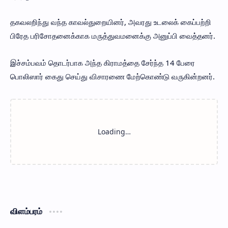
தகவலறிந்து வந்த காவல்துறையினர், அவரது உடலைக் கைப்பற்றி
பிரேத பரிசோதனைக்காக மருத்துவமனைக்கு அனுப்பி வைத்தனர்.
இச்சம்பவம் தொடர்பாக அந்த கிராமத்தை சேர்ந்த 14 பேரை
பொலிஸார் கைது செய்து விசாரணை மேற்கொண்டு வருகின்றனர்.
விளம்பரம்