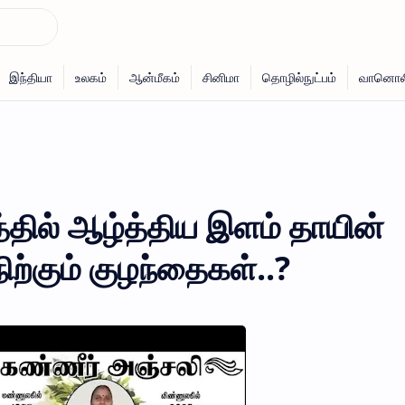
தில் ஆழ்த்திய இளம் தாயின்
நிற்கும் குழந்தைகள்..?