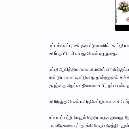
மட்டக்களப்பு மகிழவெட்டுவானில் காட்டு
உயிர் தப்பிய 3 வயது பெண் குழந்தை.
மட்டு ஆயித்தியமலை பொலிஸ் பிரிவிற்குட்ப
காட்டுயானை ஒன்றினது தாக்குதலில் சிக்க
குழந்தை தெய்வாதீனமாக உயிர் தப்பியுள்ளத
உயிரிழந்த பெண் மகிழவெட்டுவானைச் சேர்ந
சம்பவம் பற்றி மேலும் தெரியவருவதாவது ந
பல வீடுகளையும் தாக்கி சேதப்படுத்தியதுன