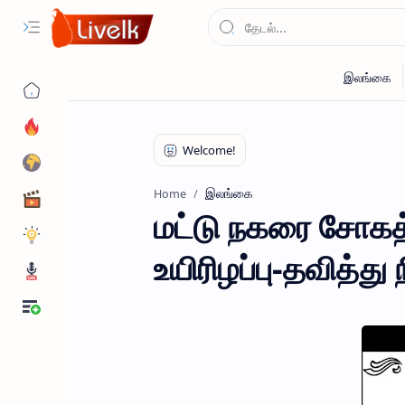
இலங்கை
Home
மட்டு நகரை சோகத்
உயிரிழப்பு-தவித்து 