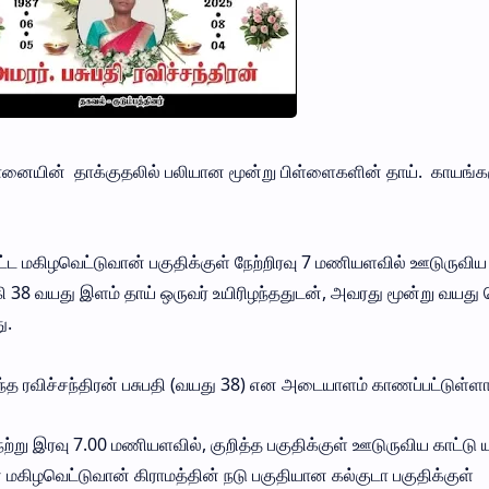
 யானையின் தாக்குதலில் பலியான மூன்று பிள்ளைகளின் தாய். காயங்
ட்ட மகிழவெட்டுவான் பகுதிக்குள் நேற்றிரவு 7 மணியளவில் ஊடுருவிய
ி 38 வயது இளம் தாய் ஒருவர் உயிரிழந்ததுடன், அவரது மூன்று வயது
ு.
்த ரவிச்சந்திரன் பசுபதி (வயது 38) என அடையாளம் காணப்பட்டுள்ளார
ேற்று இரவு 7.00 மணியளவில், குறித்த பகுதிக்குள் ஊடுருவிய காட்ட
் மகிழவெட்டுவான் கிராமத்தின் நடு பகுதியான கல்குடா பகுதிக்குள்