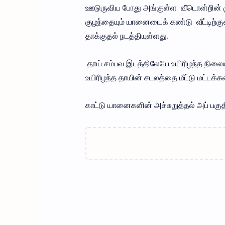
ஊடுருவிய போது அங்குள்ள வீடொன்றின் மு
குழந்தையும் யானையைக் கண்டு வீட்டிற்கு
தாக்குதல் நடத்தியுள்ளது.
தாய் சம்பவ இடத்திலேயே உயிரிழந்த நிலைய
உயிரிழந்த தாயின் சடலத்தை மீட்டு மட்டக
காட்டு யானைகளின் அச்சுறுத்தல் அப் பக