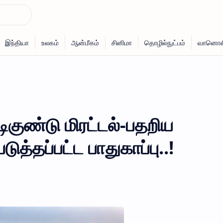
ிகுண்டு மிரட்டல்-பதறிய
ுத்தப்பட்ட பாதுகாப்பு..!