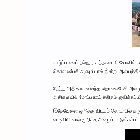
யாழ்ப்பாணம் நல்லூர் கந்தசுவாமி கோவில்
தொலைபேசி அழைப்பால் இன்று ஆலயத்தில் பா
நேற்று அதிகாலை வந்த தொலைபேசி அழைப்ப
அதிகளவில் மோப்ப நாய் சகிதம் குவிக்கப்
இதேவேளை குறித்த விடயம் தொடர்பில் கரு
விஷமியினால் குறித்த அழைப்பு எடுக்கப்பட