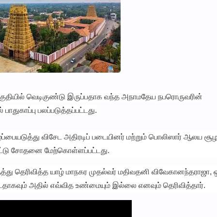
 பகுதியில் வெடிகுண்டு இருப்பதாக வந்த அநாமதேய நபரொருவரின்
துகாப்பு பலப்படுத்தப்பட்டது.
ையடுத்து விசேட அதிரடிப் படையினர் மற்றும் பொலிஸார் ஆலய சூழ
பட்டு சோதனை மேற்கொள்ளப்பட்டது.
த்து தெரிவித்த யாழ் மாநகர முதல்வர் மதிவதனி விவேகானந்தராஜா, 
்டதாகவும் அதில் எவ்வித உண்மையும் இல்லை எனவும் தெரிவித்தார்.