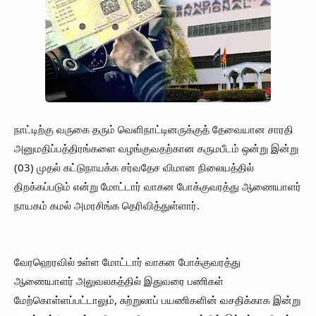
நாட்டிற்கு வருகை தரும் வெளிநாட்டினருக்குத் தேவையான சாரதி
அனுமதிப்பத்திரங்களை வழங்குவதற்கான கருமபீடம் ஒன்று இன்று
(03) முதல் கட்டுநாயக்க சர்வதேச விமான நிலையத்தில்
திறக்கப்படும் என்று மோட்டார் வாகன போக்குவரத்து ஆணையாளர்
நாயகம் கமல் அமரசிங்க தெரிவித்துள்ளார்.
வேரஹெரவில் உள்ள மோட்டார் வாகன போக்குவரத்து
ஆணையாளர் அலுவலகத்தில் இதுவரை பணிகள்
மேற்கொள்ளப்பட்டாலும், சுற்றுலாப் பயணிகளின் வசதிக்காக இன்று