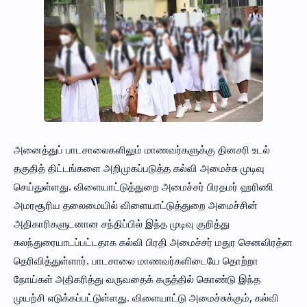
அனைத்துப் பாடசாலைகளிலும் மாணவர்களுக்கு தினசரி உடல்
தகுதித் திட்டங்களை அறிமுகப்படுத்த கல்வி அமைச்சு முடிவு
செய்துள்ளது. விளையாட்டுத்துறை அமைச்சர் பிரதமர் ஹரிணி
அமரசூரிய தலைமையில் விளையாட்டுத்துறை அமைச்சின்
அதிகாரிகளுடனான சந்திப்பில் இந்த முடிவு குறித்து
கலந்துரையாடப்பட்டதாக கல்வி பிரதி அமைச்சர் மதுர செனவிரத்ன
தெரிவித்துள்ளார். பாடசாலை மாணவர்களிடையே தொற்றா
நோய்கள் அதிகரித்து வருவதைக் கருத்தில் கொண்டு இந்த
முயற்சி எடுக்கப்பட்டுள்ளது. விளையாட்டு அமைச்சுக்கும், கல்வி