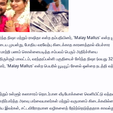
்ந்த நிஷா மற்றும் ராஷிதா என்ற தம்பதியினர், 'Malay Mallus' என்ற யூ
மடைய முயன்று, போதிய வரவேற்பு கிடைக்காத காரணத்தால் விபச்சார
ஏமாற்றி பணம் கொள்ளையடித்த சம்பவம் பெரும் அதிர்ச்சியை
ிருச்சூர் மாவட்டம், வரந்தரப்பள்ளி பகுதியைச் சேர்ந்த நிஷா (வயது 32)
 'Malay Mallus' என்ற பெயரில் யூடியூப் சேனல் ஒன்றை நடத்தி வந
்றும் உள்ளூர் கலாசாரம் தொடர்பான வீடியோக்களை வெளியிட்டு வந்தன
 எதிர்பார்த்த அளவு பார்வையாளர்கள் மற்றும் வருமானம் கிடைக்கவில்
கிய இவர்கள், சட்டவிரோதமான வழிகளைத் தேர்ந்தெடுத்ததாக காவல்