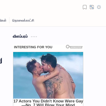
விளம்பரம்
ு