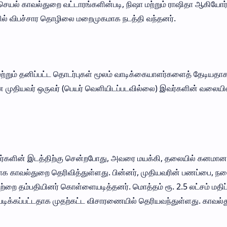
செயல் காவல்துறை வட்டாரங்களின்படி, நிஷா மற்றும் ராஷிதா ஆகியோர
தியில் விபச்சார தொழிலை மறைமுகமாக நடத்தி வந்தனர்.
ும் தனிப்பட்ட தொடர்புகள் மூலம் வாடிக்கையாளர்களைத் தேடியதாக
ன முதியவர் ஒருவர் (பெயர் வெளியிடப்படவில்லை) இவர்களின் வலையி
அவர்களின் இடத்திற்கு சென்றபோது, அவரை மயக்கி, தலையில் கனமான
க காவல்துறை தெரிவித்துள்ளது. பின்னர், முதியவரின் பணப்பை, ந
வற்றை தம்பதியினர் கொள்ளையடித்தனர். மொத்தம் ரூ. 2.5 லட்சம் மதி
க்கப்பட்டதாக முதற்கட்ட விசாரணையில் தெரியவந்துள்ளது. காவல்