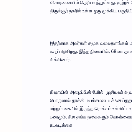
விசாரணையில் தெரியவந்துள்ளது. குற்றச் 
திருச்சூர் நகரில் உள்ள ஒரு முக்கிய பகு
இதற்காக அவர்கள் சமூக வலைதளங்கள் மற்ற
கூறப்படுகிறது. இந்த நிலையில், 68 வயதா
சிக்கினார்.
நிஷாவின் அழைப்பின் பேரில், முதியவர் 
பொருளால் தாக்கி மயக்கமடையச் செய்ததா
மற்றும் கையில் இருந்த ரொக்கம் உள்ளிட்ட
பணமும், சில தங்க நகைகளும் கொள்ளையடி
நடவடிக்கை