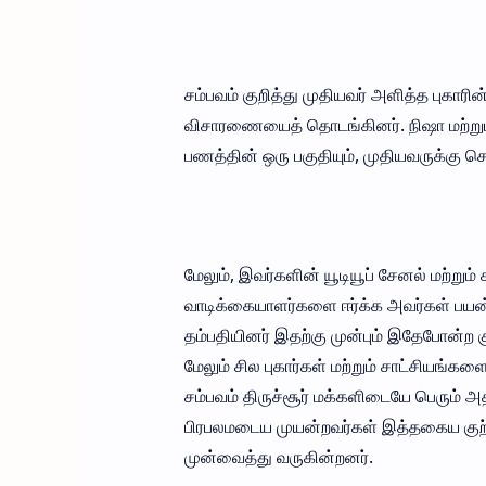
சம்பவம் குறித்து முதியவர் அளித்த புகாரின
விசாரணையைத் தொடங்கினர். நிஷா மற்றும்
பணத்தின் ஒரு பகுதியும், முதியவருக்கு ச
மேலும், இவர்களின் யூடியூப் சேனல் மற்
வாடிக்கையாளர்களை ஈர்க்க அவர்கள் பயன
தம்பதியினர் இதற்கு முன்பும் இதேபோன்ற க
மேலும் சில புகார்கள் மற்றும் சாட்சியங்க
சம்பவம் திருச்சூர் மக்களிடையே பெரும் அ
பிரபலமடைய முயன்றவர்கள் இத்தகைய குற்ற
முன்வைத்து வருகின்றனர்.