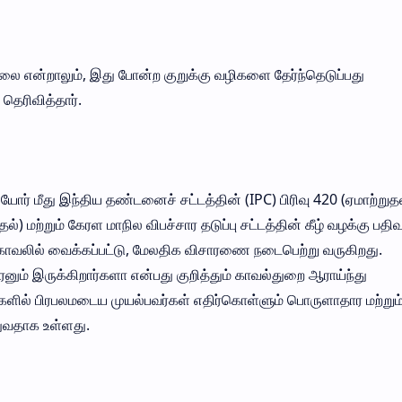
ல்லை என்றாலும், இது போன்ற குறுக்கு வழிகளை தேர்ந்தெடுப்பது
தெரிவித்தார்.
ோர் மீது இந்திய தண்டனைச் சட்டத்தின் (IPC) பிரிவு 420 (ஏமாற்றுதல
 மற்றும் கேரள மாநில விபச்சார தடுப்பு சட்டத்தின் கீழ் வழக்கு பதிவ
ு காவலில் வைக்கப்பட்டு, மேலதிக விசாரணை நடைபெற்று வருகிறது.
ும் இருக்கிறார்களா என்பது குறித்தும் காவல்துறை ஆராய்ந்து
ளில் பிரபலமடைய முயல்பவர்கள் எதிர்கொள்ளும் பொருளாதார மற்றும
ுவதாக உள்ளது.