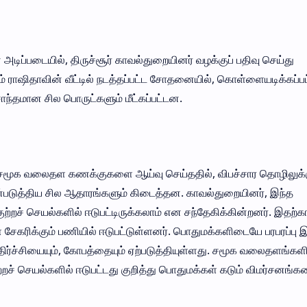
் அடிப்படையில், திருச்சூர் காவல்துறையினர் வழக்குப் பதிவு செய்து
 ராஷிதாவின் வீட்டில் நடத்தப்பட்ட சோதனையில், கொள்ளையடிக்கப்பட
ொந்தமான சில பொருட்களும் மீட்கப்பட்டன.
றும் சமூக வலைதள கணக்குகளை ஆய்வு செய்ததில், விபச்சார தொழிலுக்
்படுத்திய சில ஆதாரங்களும் கிடைத்தன. காவல்துறையினர், இந்த
ுற்றச் செயல்களில் ஈடுபட்டிருக்கலாம் என சந்தேகிக்கின்றனர். இதற்
ளை சேகரிக்கும் பணியில் ஈடுபட்டுள்ளனர். பொதுமக்களிடையே பரபரப்பு 
திர்ச்சியையும், கோபத்தையும் ஏற்படுத்தியுள்ளது. சமூக வலைதளங்களி
ச் செயல்களில் ஈடுபட்டது குறித்து பொதுமக்கள் கடும் விமர்சனங்