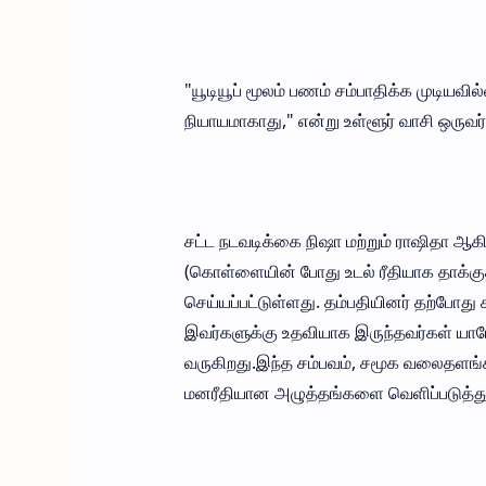
"யூடியூப் மூலம் பணம் சம்பாதிக்க முடியவி
நியாயமாகாது," என்று உள்ளூர் வாசி ஒருவர் 
சட்ட நடவடிக்கை நிஷா மற்றும் ராஷிதா ஆகிய
(கொள்ளையின் போது உடல் ரீதியாக தாக்குதல்)
செய்யப்பட்டுள்ளது. தம்பதியினர் தற்போத
இவர்களுக்கு உதவியாக இருந்தவர்கள் யாரேன
வருகிறது.இந்த சம்பவம், சமூக வலைதளங்க
மனரீதியான அழுத்தங்களை வெளிப்படுத்த