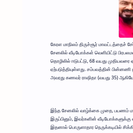
கேரள மாநிலம் திருச்சூர் மாவட்டத்தைச் சேர
சேனலில் வீடியோக்கள் வெளியிட்டு பிரபல
தொழிலில் ஈடுபட்டு, 68 வயது முதியவரை 
ஏற்படுத்தியுள்ளது. சம்பவத்தின் பின்னணி த
அவரது கணவர் ராஷிதா (வயது 35) ஆகியோர்,
இந்த சேனலில் வாழ்க்கை முறை, பயணம் மற
இருப்பினும், இவர்களின் வீடியோக்களுக்கு
இதனால் பொருளாதார நெருக்கடியில் சிக்