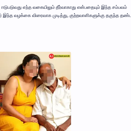
டுபடுவது எந்த வகையிலும் தீர்வாகாது என்பதையும் இந்த சம்பவம்
னர் இந்த வழக்கை விரைவாக முடித்து, குற்றவாளிகளுக்கு தகுந்த த