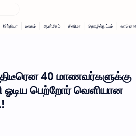
 திடீரென 40 மாணவர்களுக்கு
தறி ஓடிய பெற்றோர் வெளியான
!