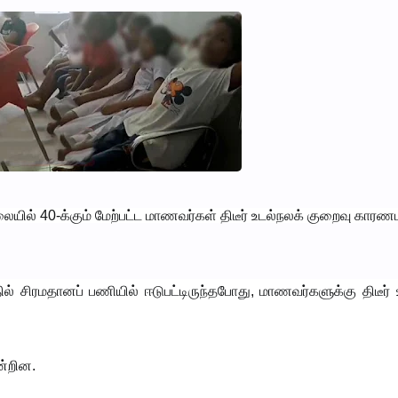
ையில் 40-க்கும் மேற்பட்ட மாணவர்கள் திடீர் உடல்நலக் குறைவு கார
சிரமதானப் பணியில் ஈடுபட்டிருந்தபோது, மாணவர்களுக்கு திடீர் உ
ன்றின.