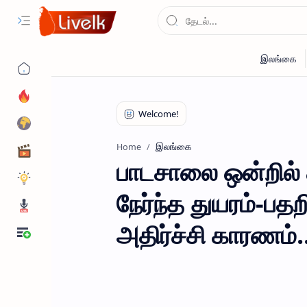
இலங்கை
Home
பாடசாலை ஒன்றில்
நேர்ந்த துயரம்-ப
அதிர்ச்சி காரணம்..