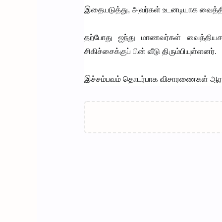
இதையடுத்து, அவர்கள் உடனடியாக வைத்தி
தற்போது ஐந்து மாணவர்கள் வைத்தியசா
சிகிச்சைக்குப் பின் வீடு திரும்பியுள்ளனர்.
இச்சம்பவம் தொடர்பாக விசாரணைகள் ஆரம்பி