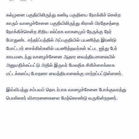
கல்முனை பகுதியிலிருந்து கண்டி பகுதியை நோக்கிச் சென்ற
காரும் வாழைச்சேனை பகுதியிலிருந்து கிரான் பிரதேசத்தை
நோக்கிச்சென்ற சிறிய எல்ப்ரக வாகனமும் நேருக்கு நேர்
மோதுண்ட சந்தர்ப்பத்தில் அப்பகுதியில் பயணித்த இரண்டு
மோட்டார் சைக்கிள்களில் பயணித்தவர்கள் உட்பட ஐந்து பேர்
காயமடைந்து வாழைச்சேனை ஆதார வைத்தியசாலையில்
அனுமதிக்கப்பட்டு அதில் இருவர் மேலதிக சிகிச்சைக்காக
மட்டக்களப்பு போதனா வைத்தியாலைக்கு மாற்றப்பட்டுள்ளனர்.
இவ்விபத்து சம்பவம் தொடர்பாக வாழைச்சேனை போக்குவரத்து
பொலிஸார் விசாரணைகளை மேற்கொண்டு வருகின்றறனர்.