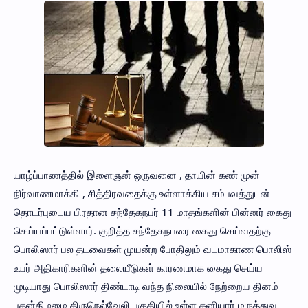
யாழ்ப்பாணத்தில் இளைஞன் ஒருவனை , தாயின் கண் முன்
நிர்வாணமாக்கி , சித்திரவதைக்கு உள்ளாக்கிய சம்பவத்துடன்
தொடர்புடைய பிரதான சந்தேகநபர் 11 மாதங்களின் பின்னர் கைது
செய்யப்பட்டுள்ளார். குறித்த சந்தேகநபரை கைது செய்வதற்கு
பொலிஸார் பல தடவைகள் முயன்ற போதிலும் வடமாகாண பொலிஸ்
உயர் அதிகாரிகளின் தலையீடுகள் காரணமாக கைது செய்ய
முடியாது பொலிஸார் திண்டாடி வந்த நிலையில் நேற்றைய தினம்
புதன்கிழமை திருநெல்வேலி பகுதியில் உள்ள தனியார் மருத்துவ