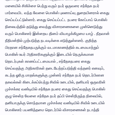
மனையில் சிகிச்சை பெற்று வரும் நபர் ஒருவரை சந்தேக நபர்
பார்வையிட வந்த வேளை பொலிஸ் புலனாய்வு துறையினரால் கைது
செய்யப்பட்டுள்ளார். கைது செய்யப்பட்ட நபரை கோப்பாய் பொலிஸ்
நிலையத்தில் தடுத்து வைத்து விசாரணைகளை முன்னெடுத்து
வரும் பொலிஸார் இன்றைய தினம் வியாழக்கிழமை யாழ் . நீதவான்
நீதிமன்றில் முற்படுத்த நடவடிக்கை எடுத்துள்ளனர். குறித்த
பிரதான சந்தேகநபருக்கும் வடமாகாணத்தில் கடமையாற்றும்
பொலிஸ் உயர் அதிகாரிகளுக்கும் இடையில் நெருக்கமான
தொடர்புகள் காணப்பட்டமையால் , சந்தேகநபரை கைது
செய்வதற்கு அதிகாரிகள் தடையேற்றப்படுத்தி வந்தனர் எனவும்,
கடந்த ஓரிரு மாதங்களுக்கு முன்னர் சந்தேக நபர் தொடர்பிலான
தகவல்கள் கிடைக்கப்பெற்று சிவில் உடையில், தனியார் ஒருவரின்
முச்சக்கர வண்டியில் சந்தேக நபரை கைது செய்வதற்கு பொலிஸ்
குழு சென்ற வேளை சந்தேக நபர் தப்பி சென்றிருந்த நிலையில்,
தனியாருக்கு சொந்தமான முச்சக்கர வண்டியில் சிவில் உடையில்
பொலிஸார் பயணித்தமை தொடர்பில் விசாரணைகள் நடாத்தி