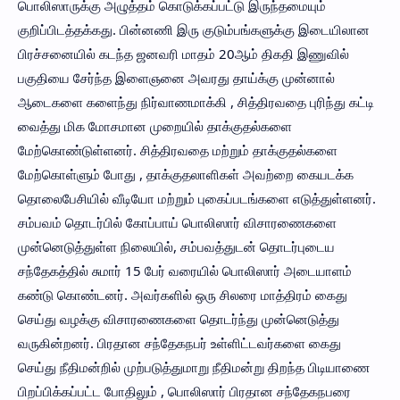
பொலிஸாருக்கு அழுத்தம் கொடுக்கப்பட்டு இருந்தமையும்
குறிப்பிடத்தக்கது. பின்னணி இரு குடும்பங்களுக்கு இடையிலான
பிரச்சனையில் கடந்த ஜனவரி மாதம் 20ஆம் திகதி இணுவில்
பகுதியை சேர்ந்த இளைஞனை அவரது தாய்க்கு முன்னால்
ஆடைகளை களைந்து நிர்வாணமாக்கி , சித்திரவதை புரிந்து கட்டி
வைத்து மிக மோசமான முறையில் தாக்குதல்களை
மேற்கொண்டுள்ளனர். சித்திரவதை மற்றும் தாக்குதல்களை
மேற்கொள்ளும் போது , தாக்குதலாளிகள் அவற்றை கையடக்க
தொலைபேசியில் வீடியோ மற்றும் புகைப்படங்களை எடுத்துள்ளனர்.
சம்பவம் தொடர்பில் கோப்பாய் பொலிஸார் விசாரணைகளை
முன்னெடுத்துள்ள நிலையில், சம்பவத்துடன் தொடர்புடைய
சந்தேகத்தில் சுமார் 15 பேர் வரையில் பொலிஸார் அடையாளம்
கண்டு கொண்டனர். அவர்களில் ஒரு சிலரை மாத்திரம் கைது
செய்து வழக்கு விசாரணைகளை தொடர்ந்து முன்னெடுத்து
வருகின்றனர். பிரதான சந்தேகநபர் உள்ளிட்டவர்களை கைது
செய்து நீதிமன்றில் முற்படுத்துமாறு நீதிமன்று திறந்த பிடியாணை
பிறப்பிக்கப்பட்ட போதிலும் , பொலிஸார் பிரதான சந்தேகநபரை