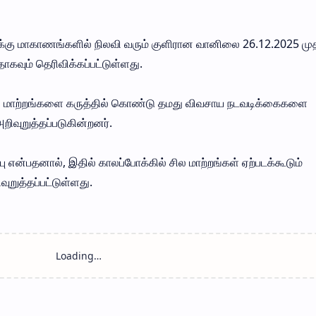
க்கு மாகாணங்களில் நிலவி வரும் குளிரான வானிலை 26.12.2025 மு
ாகவும் தெரிவிக்கப்பட்டுள்ளது.
ை மாற்றங்களை கருத்தில் கொண்டு தமது விவசாய நடவடிக்கைகளை
றிவுறுத்தப்படுகின்றனர்.
என்பதனால், இதில் காலப்போக்கில் சில மாற்றங்கள் ஏற்படக்கூடும்
றுத்தப்பட்டுள்ளது.