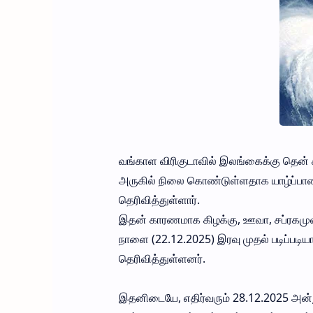
வங்காள விரிகுடாவில் இலங்கைக்கு தென் கி
அருகில் நிலை கொண்டுள்ளதாக யாழ்ப்பாண 
தெரிவித்துள்ளார்.
இதன் காரணமாக கிழக்கு, ஊவா, சப்ரகமுவ,
நாளை (22.12.2025) இரவு முதல் படிப்பட
தெரிவித்துள்ளனர்.
இதனிடையே, எதிர்வரும் 28.12.2025 அன்று 