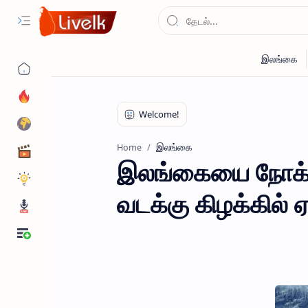
இலங்கை
Home
இலங்கையை நோக்கி 
வடக்கு கிழக்கில் ஏ