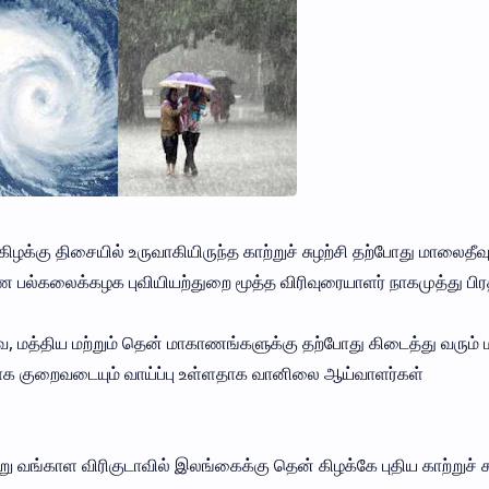
ழக்கு திசையில் உருவாகியிருந்த காற்றுச் சுழற்சி தற்போது மாலைதீவ
பல்கலைக்கழக புவியியற்துறை மூத்த விரிவுரையாளர் நாகமுத்து பிர
 மத்திய மற்றும் தென் மாகாணங்களுக்கு தற்போது கிடைத்து வரும்
ியாக குறைவடையும் வாய்ப்பு உள்ளதாக வானிலை ஆய்வாளர்கள்
வங்காள விரிகுடாவில் இலங்கைக்கு தென் கிழக்கே புதிய காற்றுச் சு