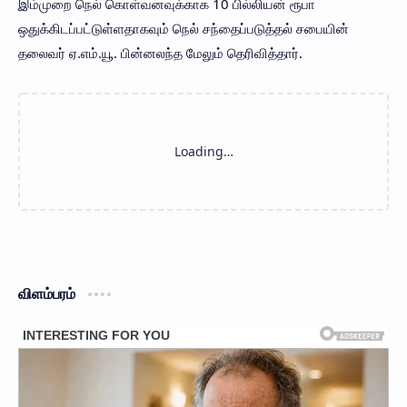
இம்முறை நெல் கொள்வனவுக்காக 10 பில்லியன் ரூபா
ஒதுக்கிடப்பட்டுள்ளதாகவும் நெல் சந்தைப்படுத்தல் சபையின்
தலைவர் ஏ.எம்.யூ. பின்னலந்த மேலும் தெரிவித்தார்.
விளம்பரம்