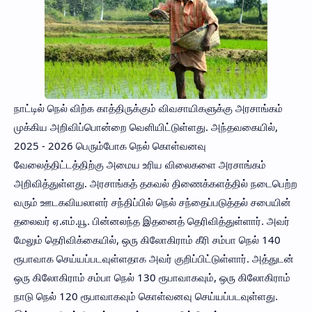
நாட்டில் நெல் விற்க காத்திருக்கும் விவசாயிகளுக்கு அரசாங்கம்
முக்கிய அறிவிப்பொன்றை வெளியிட்டுள்ளது. அந்தவகையில்,
2025 - 2026 பெரும்போக நெல் கொள்வனவு
வேலைத்திட்டத்திற்கு அமைய உரிய விலைகளை அரசாங்கம்
அறிவித்துள்ளது. அரசாங்கத் தகவல் திணைக்களத்தில் நடைபெற்ற
வரும் ஊடகவியலாளர் சந்திப்பில் நெல் சந்தைப்படுத்தல் சபையின்
தலைவர் ஏ.எம்.யூ. பின்னலந்த இதனைத் தெரிவித்துள்ளார். அவர்
மேலும் தெரிவிக்கையில், ஒரு கிலோகிராம் கீரி சம்பா நெல் 140
ரூபாவாக செய்யப்படவுள்ளதாக அவர் குறிப்பிட்டுள்ளார். அத்துடன்
ஒரு கிலோகிராம் சம்பா நெல் 130 ரூபாவாகவும், ஒரு கிலோகிராம்
நாடு நெல் 120 ரூபாவாகவும் கொள்வனவு செய்யப்படவுள்ளது.