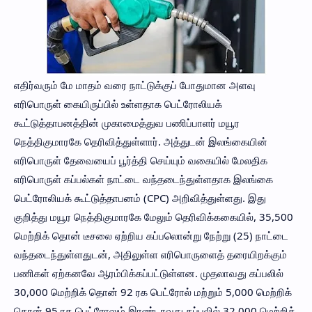
எதிர்வரும் மே மாதம் வரை நாட்டுக்குப் போதுமான அளவு
எரிபொருள் கையிருப்பில் உள்ளதாக பெட்ரோலியக்
கூட்டுத்தாபனத்தின் முகாமைத்துவ பணிப்பாளர் மயூர
நெத்திகுமாரகே தெரிவித்துள்ளார். அத்துடன் இலங்கையின்
எரிபொருள் தேவையைப் பூர்த்தி செய்யும் வகையில் மேலதிக
எரிபொருள் கப்பல்கள் நாட்டை வந்தடைந்துள்ளதாக இலங்கை
பெட்ரோலியக் கூட்டுத்தாபனம் (CPC) அறிவித்துள்ளது. இது
குறித்து மயூர நெத்திகுமாரகே மேலும் தெரிவிக்ககையில், 35,500
மெற்றிக் தொன் டீசலை ஏற்றிய கப்பலொன்று நேற்று (25) நாட்டை
வந்தடைந்துள்ளதுடன், அதிலுள்ள எரிபொருளைத் தரையிறக்கும்
பணிகள் ஏற்கனவே ஆரம்பிக்கப்பட்டுள்ளன. முதலாவது கப்பலில்
30,000 மெற்றிக் தொன் 92 ரக பெட்ரோல் மற்றும் 5,000 மெற்றிக்
தொன் 95 ரக பெட்ரோலும் இரண்டாவது கப்பலில் 32,000 மெற்றிக்