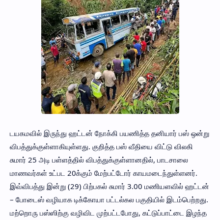
டயகமவில் இருந்து ஹட்டன் நோக்கி பயணித்த தனியார் பஸ் ஒன்று
விபத்துக்குள்ளாகியுள்ளது. குறித்த பஸ் வீதியை விட்டு விலகி
சுமார் 25 அடி பள்ளத்தில் விபத்துக்குள்ளானதில், பாடசாலை
மாணவர்கள் உட்பட 20க்கும் மேற்பட்டோர் காயமடைந்துள்ளனர்.
இவ்விபத்து இன்று (29) பிற்பகல் சுமார் 3.00 மணியளவில் ஹட்டன்
– போடைஸ் வழியாக டிக்கோயா பட்டல்கல பகுதியில் இடம்பெற்றது.
மற்றொரு பஸ்ஸிற்கு வழிவிட முற்பட்டபோது, கட்டுப்பாட்டை இழந்த