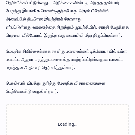
தெரிவிக்கப்பட்டுள்ளது. அறிக்கைகளின்படி, அந்தத் தனியார்
பேருந்து இயங்கிக் கொண்டிருந்தபோது அதன் பிரேக்கிங்
அமைப்பில் திடீரென இயந்திரக் கோளாறு
ஏற்பட்டுள்ளது.வாகனத்தை நிறுத்தும் முயற்சியில், சாரதி பேருந்தை
பிரதான வீதியோரம் இருந்த ஒரு கரையின் மீது திருப்பியுள்ளார்.
மேலதிக சிகிச்சைக்காக நான்கு மாணவர்கள் டிக்கோயாவில் உள்ள
மாவட்ட ஆதார மருத்துவமனைக்கு மாற்றப்பட்டுள்ளதாக மாவட்ட
மருத்துவ அதிகாரி தெரிவித்துள்ளார்.
பொலிஸார் விபத்து குறித்து மேலதிக விசாரணைகளை
மேற்கொண்டு வருகின்றனர்.