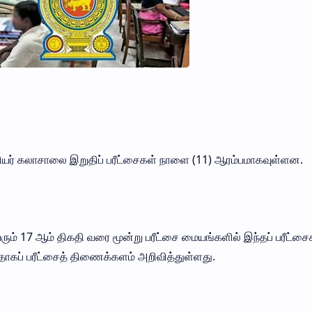
யர் கலாசாலை இறுதிப் பரீட்சைகள் நாளை (11) ஆரம்பமாகவுள்ளன.
வரும் 17 ஆம் திகதி வரை மூன்று பரீட்சை மையங்களில் இந்தப் பரீட்
ளதாகப் பரீட்சைத் திணைக்களம் அறிவித்துள்ளது.