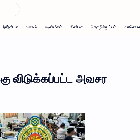
ு விடுக்கப்பட்ட அவசர