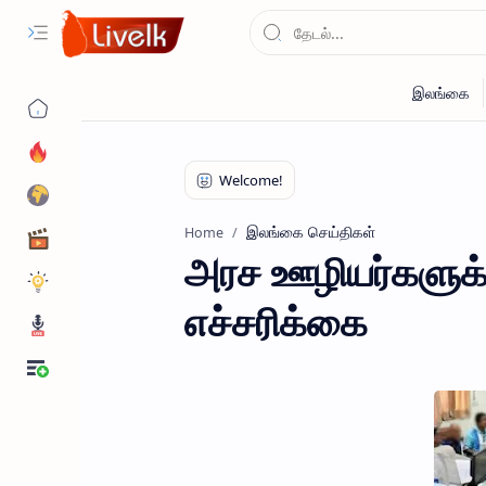
இலங்கை செய்திகள்
Home
அரச ஊழியர்களுக்க
எச்சரிக்கை