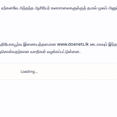
 ஏற்கனவே அந்தந்த ஆசிரியர் கலாசாலைகளுக்குத் தபால் மூலம் அனுப
 உத்தியோகபூர்வ இணையத்தளமான www.doenets.lk ஊடாகவும் இந்
ுகொள்வதற்கான வசதிகள் வழங்கப்பட்டுள்ளன.