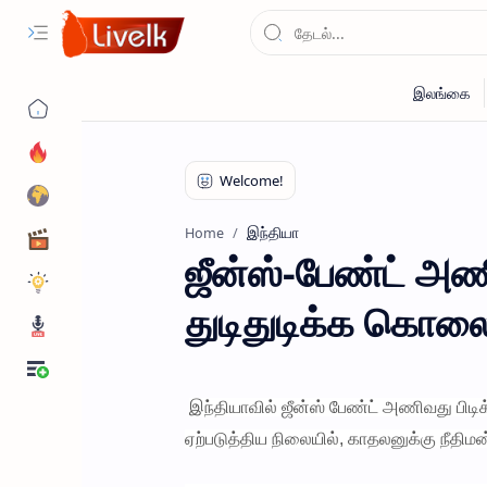
இந்தியா
Home
ஜீன்ஸ்-பேண்ட் அண
துடிதுடிக்க கொலை
இந்தியாவில் ஜீன்ஸ் பேண்ட் அணிவது பி
ஏற்படுத்திய நிலையில், காதலனுக்கு நீதிம