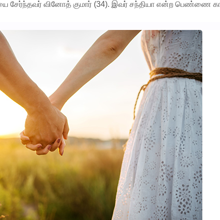
ை சேர்ந்தவர் வினோத் குமார் (34). இவர் சந்தியா என்ற பெண்ணை க