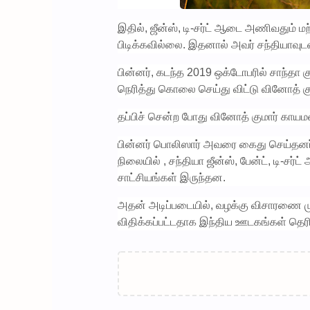
இதில், ஜீன்ஸ், டி-சர்ட் ஆடை அணிவதும் 
பிடிக்கவில்லை. இதனால் அவர் சந்தியாவுடன்
பின்னர், கடந்த 2019 ஒக்டோபரில் சாந்தா
நெரித்து கொலை செய்து விட்டு வினோத் குமா
தப்பிச் சென்ற போது வினோத் குமார் காயம
பின்னர் பொலிஸார் அவரை கைது செய்தனர்.
நிலையில் , சந்தியா ஜீன்ஸ், பேன்ட், டி-ச
சாட்சியங்கள் இருந்தன.
அதன் அடிப்படையில், வழக்கு விசாரணை மு
விதிக்கப்பட்டதாக இந்திய ஊடகங்கள் தெ