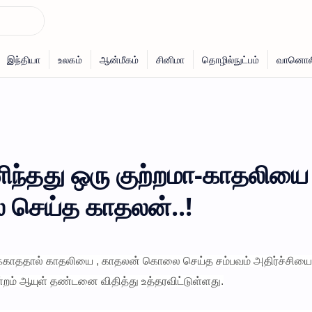
ிந்தது ஒரு குற்றமா-காதலியை
 செய்த காதலன்..!
டிக்காததால் காதலியை , காதலன் கொலை செய்த சம்பவம் அதிர்ச்சியை
ன்றம் ஆயுள் தண்டனை விதித்து உத்தரவிட்டுள்ளது.