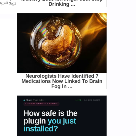
ாதலித்து