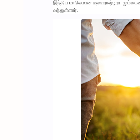
இந்திய மாநிலமான மஹாராஷ்டிரா, மும்பைய
வந்துள்ளார்.