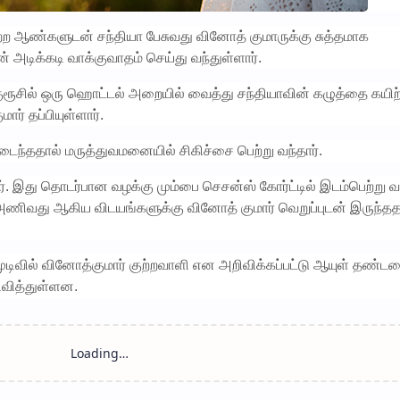
மற்ற ஆண்களுடன் சந்தியா பேசுவது வினோத் குமாருக்கு சுத்தமாக
 அடிக்கடி வாக்குவாதம் செய்து வந்துள்ளார்.
 குரூசில் ஒரு ஹொட்டல் அறையில் வைத்து சந்தியாவின் கழுத்தை கயிற்
ர் தப்பியுள்ளார்.
டைந்ததால் மருத்துவமனையில் சிகிச்சை பெற்று வந்தார்.
 இது தொடர்பான வழக்கு மும்பை செசன்ஸ் கோர்ட்டில் இடம்பெற்று வ
ர்ட் அணிவது ஆகிய விடயங்களுக்கு வினோத் குமார் வெறுப்புடன் இருந்
டிவில் வினோத்குமார் குற்றவாளி என அறிவிக்கப்பட்டு ஆயுள் தண்
ரிவித்துள்ளன.