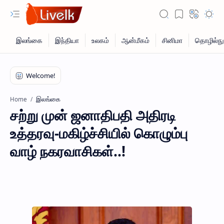
இலங்கை
Home
சற்று முன் ஜனாதிபதி அதிரடி
உத்தரவு-மகிழ்ச்சியில் கொழும்பு
வாழ் நகரவாசிகள்..!