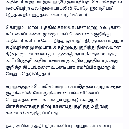
அதிகாரிகளுடன் இன்று (20) ஜனாதிபதி செயலகத்தில்
நடைபெற்ற கலந்துரையாடலின் போதே ஜனாதிபதி
இந்த அறிவுறுத்தல்களை வழங்கினார்.
கொழும்பு மாவட்டத்தில் கால்வாய்கள் மற்றும் வடிகால்
கட்டமைப்புகளை முறையாகப் பேணாமை குறித்து
அதிகாரிகளிடம் கேட்டறிந்த ஜனாதிபதி, குப்பை மற்றும்
கழிவுநீரை முறையாக அகற்றுவது குறித்து நிலையான
தீர்வுகளுடன் கூடிய திட்டத்தைத் தயாரிக்குமாறு நகர
அபிவிருத்தி அதிகாரசபைக்கு அறிவுறுத்தினார். அது
குறித்த திட்டங்களை உடனடியாக சமர்ப்பிக்குமாறும்
மேலும் தெரிவித்தார்.
சுற்றுச்சூழல் பொலிஸாரை பலப்படுத்தல் மற்றும் சமூக
குழுக்களின் செயலூக்கமான பங்களிப்பைப்
பெறுவதன் ஊடாக முறையற்ற கழிவகற்றல்
பிரச்சினைக்குத் தீர்வு காண்பது குறித்தும் இங்கு
கவனம் செலுத்தப்பட்டது.
நகர அபிவிருத்தி, நிர்மாணிப்பு மற்றும் வீடமைப்பு