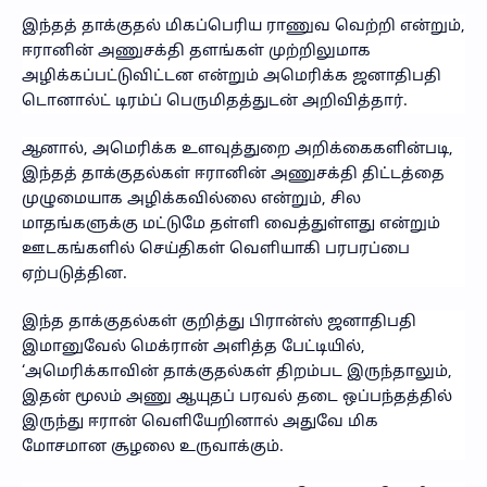
இந்தத் தாக்குதல் மிகப்பெரிய ராணுவ வெற்றி என்றும்,
ஈரானின் அணுசக்தி தளங்கள் முற்றிலுமாக
அழிக்கப்பட்டுவிட்டன என்றும் அமெரிக்க ஜனாதிபதி
டொனால்ட் டிரம்ப் பெருமிதத்துடன் அறிவித்தார்.
ஆனால், அமெரிக்க உளவுத்துறை அறிக்கைகளின்படி,
இந்தத் தாக்குதல்கள் ஈரானின் அணுசக்தி திட்டத்தை
முழுமையாக அழிக்கவில்லை என்றும், சில
மாதங்களுக்கு மட்டுமே தள்ளி வைத்துள்ளது என்றும்
ஊடகங்களில் செய்திகள் வெளியாகி பரபரப்பை
ஏற்படுத்தின.
இந்த தாக்குதல்கள் குறித்து பிரான்ஸ் ஜனாதிபதி
இமானுவேல் மெக்ரான் அளித்த பேட்டியில்,
‘அமெரிக்காவின் தாக்குதல்கள் திறம்பட இருந்தாலும்,
இதன் மூலம் அணு ஆயுதப் பரவல் தடை ஒப்பந்தத்தில்
இருந்து ஈரான் வெளியேறினால் அதுவே மிக
மோசமான சூழலை உருவாக்கும்.