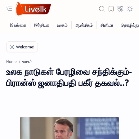
உலகம்
Home
உலக நாடுகள் பேரழிவை சந்திக்கும்-
பிரான்ஸ் ஜனாதிபதி பகீர் தகவல்..?