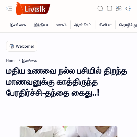
இலங்கை
Home
மதிய உணவை நல்ல பசியில் திறந்த
மாணவனுக்கு காத்திருந்த
பேரதிர்ச்சி-தந்தை கைது..!