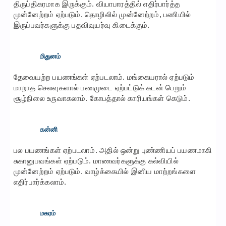
திருப்திகரமாக இருக்கும். வியாபாரத்தில் எதிர்பார்த்த
முன்னேற்றம் ஏற்படும். தொழிலில் முன்னேற்றம், பணியில்
இருப்பவர்களுக்கு பதவிவுயர்வு கிடைக்கும்.
மிதுனம்
தேவையற்ற பயணங்கள் ஏற்படலாம். மங்கையரால் ஏற்படும்
மாறாத செலவுகளால் பணமுடை ஏற்பட்டுக் கடன் பெறும்
சூழ்நிலை உருவாகலாம். கோபத்தால் காரியங்கள் கெடும்.
கன்னி
பல பயணங்கள் ஏற்படலாம். அதில் ஒன்று புண்ணியப் பயணமாகி
சுகானுபவங்கள் ஏற்படும். மாணவர்களுக்கு கல்வியில்
முன்னேற்றம் ஏற்படும். வாழ்க்கையில் இனிய மாற்றங்களை
எதிர்பார்க்கலாம்.
மகரம்