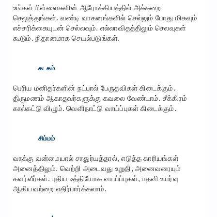
உங்கள் பிள்ளைகளின் ஆரோக்கியத்தில் அக்கறை
செலுத்துங்கள். வண்டி வாகனங்களில் செல்லும் போது மிகவும்
எச்சரிக்கையுடன் செல்லவும். எல்லாவிதத்திலும் செலவுகள்
கூடும். நிதானமாக செயல்படுங்கள்.
கடகம்
பெரிய மனிதர்களின் நட்பால் பேருதவிகள் கிடைக்கும்.
திருமணம் ஆகாதவர்களுக்கு கவலை வேண்டாம். சீக்கிரம்
கால்கட்டு விழும். வெளிநாட்டு வாய்ப்புகள் கிடைக்கும்.
சிம்மம்
வாக்கு வன்மையால் சாதுர்யத்தால், எடுத்த காரியங்கள்
அனைத்திலும். வெற்றி அடைவது உறுதி, அனைவரையும்
கவர்வீர்கள். புதிய உத்தியோக வாய்ப்புகள், பதவி உயர்வு
ஆகியவற்றை எதிர்பார்க்கலாம்.