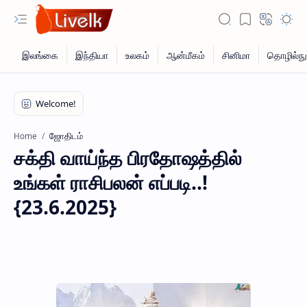
ஜோதிடம்
Home
சக்தி வாய்ந்த பிரதோஷத்தில்
உங்கள் ராசிபலன் எப்படி..!
{23.6.2025}