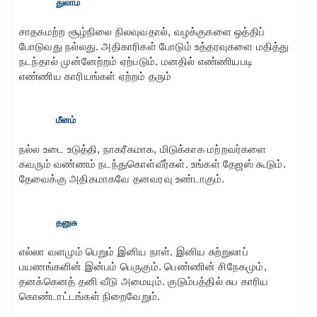
துலாம்
சாதகமற்ற சூழ்நிலை நிலவுவதால், வழக்குகளை ஒத்திப்
போடுவது நல்லது. அதிகாரிகள் போடும் உத்தரவுகளை மதித்து
நடந்தால் முன்னேற்றம் ஏற்படும். மனதில் எண்ணியபடி
எண்ணிய காரியங்கள் ஏற்றம் தரும்
மீனம்
நல்ல உடை உடுத்தி, நாகரீகமாக, மிடுக்காக மற்றவர்களை
கவரும் வண்ணம் நடந்துகொள்வீர்கள். உங்கள் தேஜஸ் கூடும்.
தேவைக்கு அதிகமாகவே தனவரவு உண்டாகும்.
தனுசு
எல்லா வளமும் பெறும் இனிய நாள். இனிய சுற்றுலாப்
பயணங்களின் இன்பம் பெருகும். பெண்ணின் சிநேகமும்,
தனக்கெனத் தனி வீடு அமையும். குடும்பத்தில் சுப காரிய
கொண்டாட்டங்கள் நிறைவேறும்.