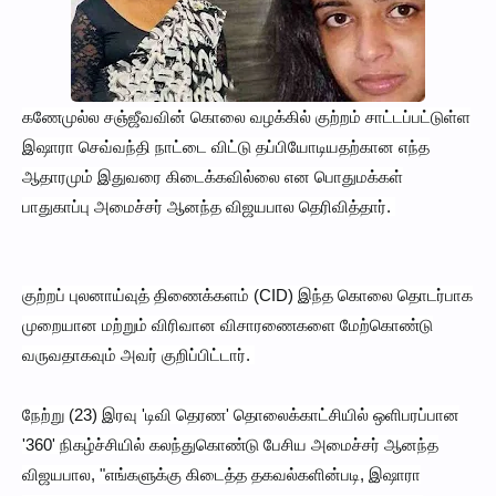
கணேமுல்ல சஞ்ஜீவவின் கொலை வழக்கில் குற்றம் சாட்டப்பட்டுள்ள
இஷாரா செவ்வந்தி நாட்டை விட்டு தப்பியோடியதற்கான எந்த
ஆதாரமும் இதுவரை கிடைக்கவில்லை என பொதுமக்கள்
பாதுகாப்பு அமைச்சர் ஆனந்த விஜயபால தெரிவித்தார்.
குற்றப் புலனாய்வுத் திணைக்களம் (CID) இந்த கொலை தொடர்பாக
முறையான மற்றும் விரிவான விசாரணைகளை மேற்கொண்டு
வருவதாகவும் அவர் குறிப்பிட்டார்.
நேற்று (23) இரவு 'டிவி தெரண' தொலைக்காட்சியில் ஒளிபரப்பான
'360' நிகழ்ச்சியில் கலந்துகொண்டு பேசிய அமைச்சர் ஆனந்த
விஜயபால, "எங்களுக்கு கிடைத்த தகவல்களின்படி, இஷாரா