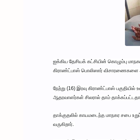
ஐக்கிய தேசியக் கட்சியின் கொழும்பு மாநகர
கிராண்ட்பாஸ் பொலிஸார் விசாரணைகளை ஆ
நேற்று (16) இரவு கிராண்ட்பாஸ் பகுதியில
ஆதரவாளர்கள் சிலரால் தாம் தாக்கப்பட்டத
தாக்குதலில் காயமடைந்த மாநகர சபை உறுப
வருகிறார்.