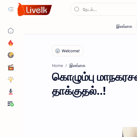
இலங்கை
Home
கொழும்பு மாநகரசப
தாக்குதல்..!