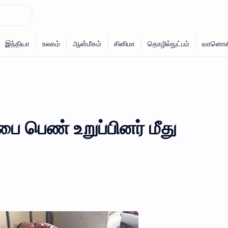
ை பெண் உறுப்பினர் மீது