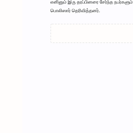
எனினும் இரு தரப்பினரை சேர்ந்த நபர்களு
பொலிஸார் தெரிவித்தனர்.