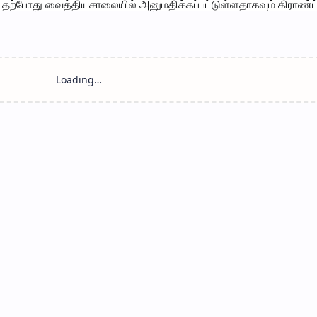
ம் தற்போது வைத்தியசாலையில் அனுமதிக்கப்பட்டுள்ளதாகவும் கிராண்ட