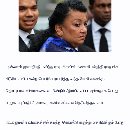
முன்னாள் ஜனாதிபதி மகிந்த ராஜபக்சவின் மனைவி ஷிரந்தி ராஜபக்ச
சிரிலிய சவிய என்ற பெயரில் பராமரித்து வந்த போலி கணக்கு
தொடர்பான விசாரணைகள் மீண்டும் ஆரம்பிக்கப்படவுள்ளதாக பொது
பாதுகாப்பு பிரதி அமைச்சர் சுனில் வட்டகல தெரிவித்துள்ளார்.
நாடாளுமன்ற விவாதத்தில் கலந்து கொண்டு கருத்து தெரிவிக்கும் போது