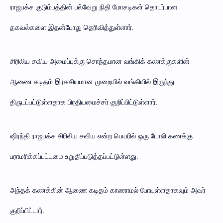
ராஜபக்ச குடும்பத்தின் பல்வேறு நிதி மோசடிகள் தொடர்பான
தகவல்களை இதன்போது தெரிவித்துள்ளார்.
சிரிலிய சவிய அமைப்புக்கு சொந்தமான வங்கிக் கணக்குகளின்
ஆணை கடிதம் இரகசியமான முறையில் வங்கியில் இருந்து
திருடப்பட்டுள்ளதாக பிரதியமைச்சர் குறிப்பிட்டுள்ளார்.
ஷிரந்தி ராஜபக்ச சிரிலிய சவிய என்ற பெயரில் ஒரு போலி கணக்கு
பராமரிக்கப்பட்டமை உறுதிப்படுத்தப்பட்டுள்ளது.
அந்தக் கணக்கின் ஆணை கடிதம் காணாமல் போயுள்ளதாகவும் அவர்
குறிப்பிட்டார்.