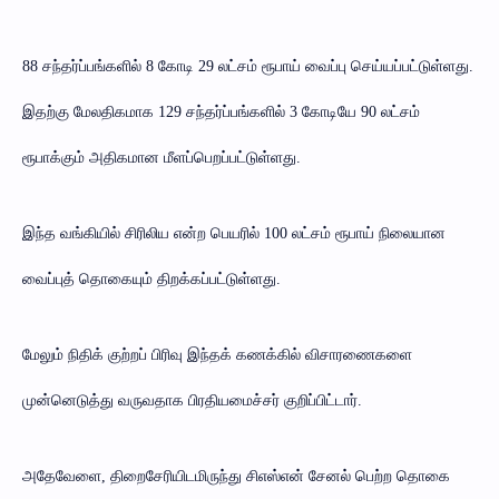
88 சந்தர்ப்பங்களில் 8 கோடி 29 லட்சம் ரூபாய் வைப்பு செய்யப்பட்டுள்ளது.
இதற்கு மேலதிகமாக 129 சந்தர்ப்பங்களில் 3 கோடியே 90 லட்சம்
ரூபாக்கும் அதிகமான மீளப்பெறப்பட்டுள்ளது.
இந்த வங்கியில் சிரிலிய என்ற பெயரில் 100 லட்சம் ரூபாய் நிலையான
வைப்புத் தொகையும் திறக்கப்பட்டுள்ளது.
மேலும் நிதிக் குற்றப் பிரிவு இந்தக் கணக்கில் விசாரணைகளை
முன்னெடுத்து வருவதாக பிரதியமைச்சர் குறிப்பிட்டார்.
அதேவேளை, திறைசேரியிடமிருந்து சிஎஸ்என் சேனல் பெற்ற தொகை