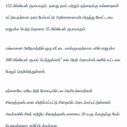
152 மில்லியன் ரூபாயாகும். தனது தாய் மற்றும் தந்தைக்கு கல்லறைகள்
கட்டுவதற்காக நகர மேம்பாட்டு அதிகாரசபையிடமிருந்து கோட்டபாய
ராஜபக்ச பெற்ற தொகை 35 மில்லியன் ரூபாவாகும்.
மல்வானை பிரதேசத்தில் ஒரு வீட்டை வாங்குவதற்காக பசில் ராஜபக்ச
208 மில்லியன் ரூபாய் பெற்றுள்ளார்” என பிரதி அமைச்சர் சுனில் வட்டகல
மேலும் தெரிவித்துள்ளார்.
ஏற்கனவே பாரிய நிதி மோசடியில் பல அரசியல்வாதிகள்
சிறைத்தண்டனை விதிக்கப்பட்டு சிறையில் அடைக்கப்பட்டுள்ளனர்.
அவர்களில் சிலர் கடூழிய சிறைத்தண்டனையை 20 வருடங்களுக்கு மேல்
பெறவுள்ளமை குறிப்பிடத்தக்கது.