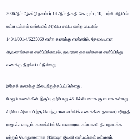
2006ஆம் ஆண்டு நவம்பர் 14 ஆம் திகதி கொழும்பு 10, டார்லி வீதியில்
உள்ள மக்கள் வங்கியில் சிரிலிய சவிய என்ற பெயரில்
143/1/001/4/6235069 என்ற கணக்கு எண்ணில், தேவையான
ஆவணங்களை சமர்ப்பிக்காமல், தவறான தகவல்களை சமர்ப்பித்து
கணக்கு திறக்கப்பட்டுள்ளது.
இந்தக் கணக்கு இடைநிறுத்தப்பட்டுள்ளது.
மேலும் கணக்கின் இருப்பு தற்போது 43 மில்லியனாக ரூபாயாக உள்ளது.
சிரிலிய அமைப்பிற்கு சொந்தமான வங்கிக் கணக்கின் தலைவர் ஷிரந்தி
ராஜபக்சவாகும். கணக்கின் செயலாளராக கல்யாணி திசாநாயக்க
மற்றும் பொருளாளராக நிரோஷா ஜீவனி என்பவர்கள் உள்ளனர்.