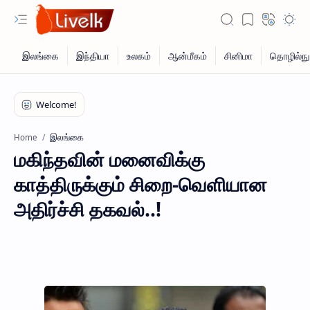
இலங்கை
Home
மகிந்தவின் மனைவிக்கு
காத்திருக்கும் சிறை-வெளியான
அதிர்ச்சி தகவல்..!