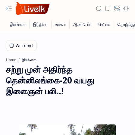
இலங்கை
Home
சற்று முன் அதிர்ந்த
தென்னிலங்கை-20 வயது
இளைஞன் பலி..!