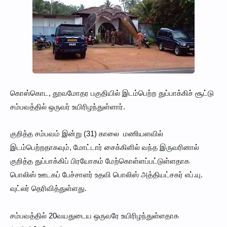
கொஸ்கொட, தூவமோதர பகுதியில் இடம்பெற்ற துப்பாக்கிச் சூட்டு
சம்பவத்தில் ஒருவர் உயிரிழந்துள்ளார்.
குறித்த சம்பவம் இன்று (31) காலை மணியளவில்
இடம்பெற்றதாகவும், மோட்டார் சைக்கிளில் வந்த இருவரினால்
குறித்த துப்பாக்கிப் பிரயோகம் மேற்கொள்ளப்பட்டுள்ளதாக
பொலிஸ் ஊடகப் பேச்சாளர் உதவி பொலிஸ் அத்தியட்சகர் எப்.யு.
வுட்லர் தெரிவித்துள்ளது.
சம்பவத்தில் 20வயதுடைய ஒருவரே உயிரிழந்துள்ளதாக