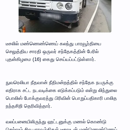
டீசலில் மண்ணெண்ணெய் கலந்து பாரவூர்தியை
செலுத்திய சாரதி ஒருவர் சந்தேகத்தின் பேரில்
புதன்கிழமை (16) கைது செய்யப்பட்டுள்ளார்.
நுவரெலியா நீதவான் நீதிமன்றத்தில் சந்தேக நபருக்கு
எதிராக சட்ட நடவடிக்கை எடுக்கப்படும் என்று லிந்துலை
பொலிஸ் போக்குவரத்து பிரிவின் பொறுப்பதிகாரி பாலித
நந்தசிறி தெரிவித்தார்.
வலப்பனையிலிருந்து ஹட்டனுக்கு மணல் கொண்டு
செல்லும் சில பாரவூர்திகள் டீசலுடன் மண்ணெண்ணெய்