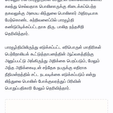
கலந்து செல்வதாக பொலிஸாருக்கு கிடைக்கப்பெற்ற
தகவலுக்கு அமைய லிந்துலை பொலிஸார் அதிரடியாக
மேற்கொண்ட சுற்றிவளைப்பில் பாரவூர்தி
கண்டுபிடிக்கப்பட்டதாக திரு. பாலித நந்தசிறி
தெரிவித்தார்.
பாரவூர்தியிலிருந்து எடுக்கப்பட்ட எரிபொருள் மாதிரிகள்
பெற்றோலியக் கூட்டுத்தாபனத்தின் ஆய்வகத்திற்கு
அனுப்பபட்டு அங்கிருந்து அறிக்கை பெறப்படும், மேலும்
அந்த அறிக்கையுடன் சந்தேக நபருக்கு எதிராக
நீதிமன்றத்தில் சட்ட நடவடிக்கை எடுக்கப்படும் என்று
லிந்துலை பொலிஸ் போக்குவரத்துப் பிரிவின்
பொறுப்பதிகாரி மேலும் தெரிவித்தார்.