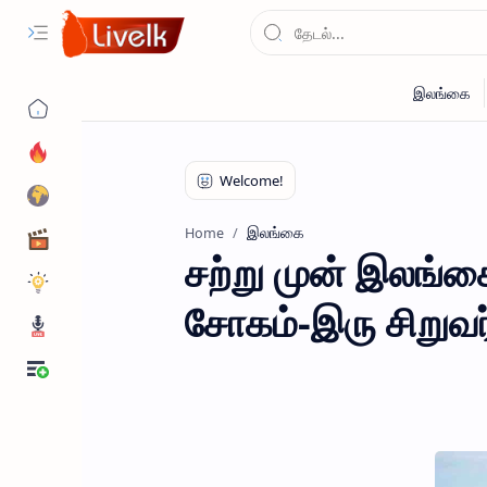
இலங்கை
Home
சற்று முன் இலங
சோகம்-இரு சிறுவர்