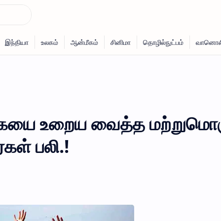
்கையை உறைய வைத்த மற்றுமொ
கள் பலி.!