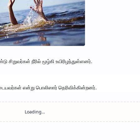
சிறுவர்கள் நீரில் மூழ்கி உயிரிழந்துள்ளனர்.
டையவர்கள் என்று பொலிஸார் தெரிவிக்கின்றனர்.