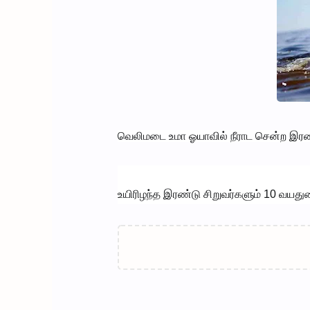
வெலிமடை உமா ஓயாவில் நீராட சென்ற இரண்டு 
உயிரிழந்த இரண்டு சிறுவர்களும் 10 வயது