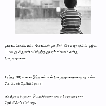
ஓபநாயக்கவில் உள்ள ஹோட்டல் ஒன்றின் நீச்சல் குளத்தில் மூழ்கி
11வயது சிறுவன் உயிரிழந்த துயரச் சம்பவம் ஒன்று
நிகழ்ந்துள்ளது.
நேற்று (08) மாலை இந்த சம்பவம் நிகழ்ந்துள்ளதாக ஓபநாயக்க
பொலிஸார் தெரிவித்தனர்.
உயிரிழந்த சிறுவன் இம்புல்தென்னவைச் சேர்ந்தவர் என
தெரிவிக்கப்படுகிறது.