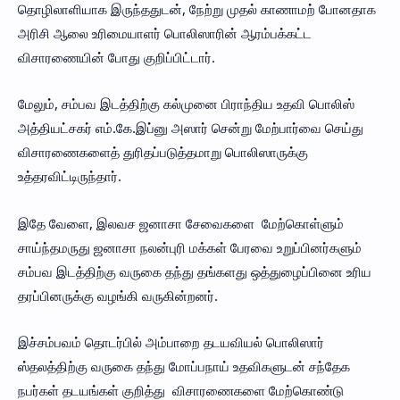
தொழிலாளியாக இருந்ததுடன், நேற்று முதல் காணாமற் போனதாக
அரிசி ஆலை உரிமையாளர் பொலிஸாரின் ஆரம்பக்கட்ட
விசாரணையின் போது குறிப்பிட்டார்.
மேலும், சம்பவ இடத்திற்கு கல்முனை பிராந்திய உதவி பொலிஸ்
அத்தியட்சகர் எம்.கே.இப்னு அஸார் சென்று மேற்பார்வை செய்து
விசாரணைகளைத் துரிதப்படுத்தமாறு பொலிஸாருக்கு
உத்தரவிட்டிருந்தார்.
இதே வேளை, இலவச ஜனாசா சேவைகளை மேற்கொள்ளும்
சாய்ந்தமருது ஜனாசா நலன்புரி மக்கள் பேரவை உறுப்பினர்களும்
சம்பவ இடத்திற்கு வருகை தந்து தங்களது ஒத்துழைப்பினை உரிய
தரப்பினருக்கு வழங்கி வருகின்றனர்.
இச்சம்பவம் தொடர்பில் அம்பாறை தடயவியல் பொலிஸார்
ஸ்தலத்திற்கு வருகை தந்து மோப்பநாய் உதவிகளுடன் சந்தேக
நபர்கள் தடயங்கள் குறித்து விசாரணைகளை மேற்கொண்டு