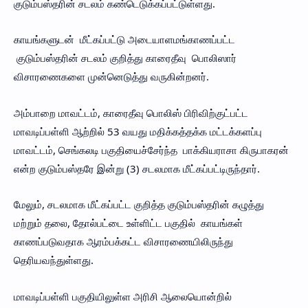
குடும்பஸ்தரின் சடலம் கண்டெடுக்கப்பட்டுள்ளது.
காயங்களுடன் மீட்கப்பட்டு அடையாளமங்காணப்பட்ட
குடும்பஸ்தரின் சடலம் குறித்து காரைதீவு பொலிஸார்
விசாரணைகளை முன்னெடுத்து வருகின்றனர்.
அம்பாறை மாவட்டம், காரைதீவு பொலிஸ் பிரிவிற்குட்பட்ட
மாவடிப்பள்ளி ஆற்றில் 53 வயது மதிக்கத்தக்க மட்டக்களப்பு
மாவட்டம், செங்கலடி பகுதியைச்சேர்ந்த பாக்கியராசா கிருபாகரன்
என்ற குடும்பஸ்தரே இன்று (3) சடலமாக மீட்கப்பட்டிருந்தார்.
மேலும், சடலமாக மீட்கப்பட்ட குறித்த குடும்பஸ்தரின் கழுத்து
மற்றும் தலை, தோல்பட்டை உள்ளிட்ட பகுதில் காயங்கள்
காணப்படுவதாக ஆரம்பக்கட்ட விசாரணையிலிருந்து
தெரியவந்துள்ளது.
மாவடிப்பள்ளி பகுதியிலுள்ள அரிசி ஆலையொன்றில்