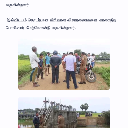
வருகின்றனர்.
இவ்விடயம் தொடர்பான விரிவான விசாரணைகளை காரைதீவு
பொலிஸார் மேற்கொண்டு வருகின்றனர்.