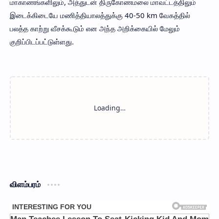
மாகாணங்களிலும், அத்துடன் திருகோணமலை மாவட்டத்திலும்
இடைக்கிடையே மணித்தியாலத்துக்கு 40-50 km வேகத்தில்
பலத்த காற்று வீசக்கூடும் என அந்த அறிக்கையில் மேலும்
குறிப்பிடப்பட்டுள்ளது.
விளம்பரம்