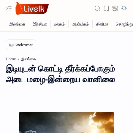
இலங்கை
Home
இடியுடன் கொட்டி தீர்க்கப்போகும்
அடை மழை-இன்றைய வானிலை