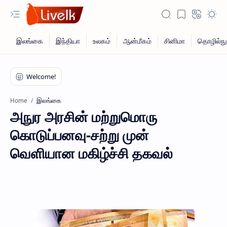
இலங்கை
Home
அநுர அரசின் மற்றுமொரு
கொடுப்பனவு-சற்று முன்
வெளியான மகிழ்ச்சி தகவல்