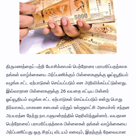
திருமணத்தைப் பற்றி யோசிக்காமல் பெற்றோரை பராமரிப்பதற்காக
தங்கள் வாழ்க்கையை அர்ப்பணிக்கும் பிள்ளைகளுக்கு ஓய்வூதியம்
வழங்க சட்ட ஏற்பாடுகள் செய்யப்படும் என அறிவிக்கப்பட்டுள்ளது.
இவ்வாறான பிள்ளைகளுக்கு 26 வயதை எட்டிய பின்னர்
ஓய்வூதியம் வழங்க சட்ட ஏற்பாடுகள் செய்யப்படும் என்று பொது
நிர்வாகம், மாகாண சபைகள் மற்றும் உள்ளூராட்சி அமைச்சர் சந்தன
அபயரத்ன நேற்று நாடாளுமன்றத்தில் தெரிவித்துள்ளார். வயதான
பெற்றோரைப் பராமரிப்பதற்காக பிள்ளைகள் தங்கள் வாழ்க்கையை
அர்ப்பணிப்பது ஒரு சிறப்பு விடயம் எனவும், இதற்குத் தேவையான