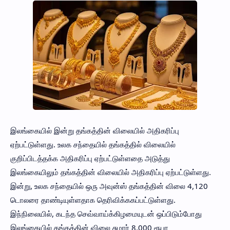
இலங்கையில் இன்று தங்கத்தின் விலையில் அதிகரிப்பு
ஏற்பட்டுள்ளது. உலக சந்தையில் தங்கத்தில் விலையில்
குறிப்பிடத்தக்க அதிகரிப்பு ஏற்பட்டுள்ளதை அடுத்து
இலங்கையிலும் தங்கத்தின் விலையில் அதிகரிப்பு ஏற்பட்டுள்ளது.
இன்று, உலக சந்தையில் ஒரு அவுன்ஸ் தங்கத்தின் விலை 4,120
டொலரை தாண்டியுள்ளதாக தெரிவிக்ககப்பட்டுள்ளது.
இந்நிலையில், கடந்த செவ்வாய்க்கிழமையுடன் ஒப்பிடும்போது
இலங்கையில் தங்கத்தின் விலை சுமார் 8,000 ரூபா