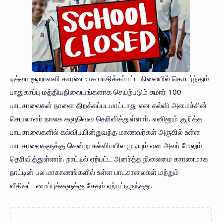
டித்வா சூறாவளி காரணமாக பாதிக்கப்பட்ட நிலையில் தொடர்ந்தும்
பாதுகாப்பு மத்தியநிலையங்களாக செயற்படும் சுமார் 100
பாடசாலைகள் நாளை திறக்கப்படமாட்டாது என கல்வி அமைச்சின்
செயலாளர் நாலக களுவெவ தெரிவித்துள்ளார். எனினும் குறித்த
பாடசாலைகளில் கல்விபயின்றுவந்த மாணவர்கள் அருகில் உள்ள
பாடசாலைகளுக்கு சென்று கல்விபயில முடியும் என அவர் மேலும்
தெரிவித்துள்ளார். நாட்டில் ஏற்பட்ட அனர்த்த நிலைமை காரணமாக
நாட்டின் பல மாகாணங்களில் உள்ள பாடசாலைகள் மற்றும்
வீதிகட்டமைப்புக்களுக்கு சேதம் ஏற்பட்டிருந்தது.