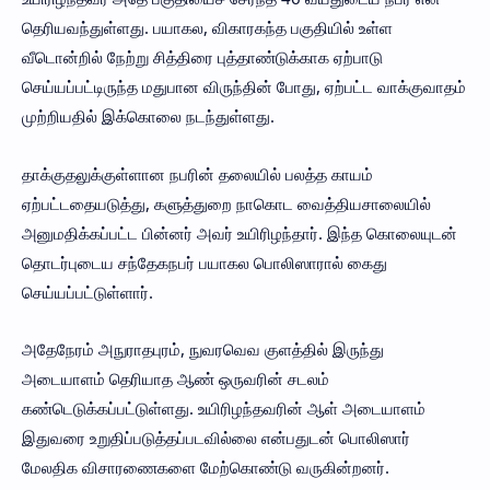
தெரியவந்துள்ளது. பயாகல, விகாரகந்த பகுதியில் உள்ள
வீடொன்றில் நேற்று சித்திரை புத்தாண்டுக்காக ஏற்பாடு
செய்யப்பட்டிருந்த மதுபான விருந்தின் போது, ஏற்பட்ட வாக்குவாதம்
முற்றியதில் இக்கொலை நடந்துள்ளது.
தாக்குதலுக்குள்ளான நபரின் தலையில் பலத்த காயம்
ஏற்பட்டதையடுத்து, களுத்துறை நாகொட வைத்தியசாலையில்
அனுமதிக்கப்பட்ட பின்னர் அவர் உயிரிழந்தார். இந்த கொலையுடன்
தொடர்புடைய சந்தேகநபர் பயாகல பொலிஸாரால் கைது
செய்யப்பட்டுள்ளார்.
அதேநேரம் அநுராதபுரம், நுவரவெவ குளத்தில் இருந்து
அடையாளம் தெரியாத ஆண் ஒருவரின் சடலம்
கண்டெடுக்கப்பட்டுள்ளது. உயிரிழந்தவரின் ஆள் அடையாளம்
இதுவரை உறுதிப்படுத்தப்படவில்லை என்பதுடன் பொலிஸார்
மேலதிக விசாரணைகளை மேற்கொண்டு வருகின்றனர்.