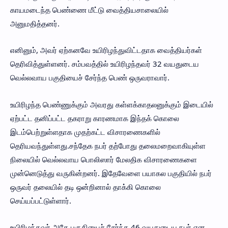
காயமடைந்த பெண்ணை மீட்டு வைத்தியசாலையில்
அனுமதித்தனர்.
எனினும், அவர் ஏற்கனவே உயிரிழந்துவிட்டதாக வைத்தியர்கள்
தெரிவித்துள்ளனர். சம்பவத்தில் உயிரிழந்தவர் 32 வயதுடைய
வெல்லவாய பகுதியைச் சேர்ந்த பெண் ஒருவராவார்.
உயிரிழந்த பெண்ணுக்கும் அவரது கள்ளக்காதலனுக்கும் இடையில்
ஏற்பட்ட தனிப்பட்ட தகராறு காரணமாக இந்தக் கொலை
இடம்பெற்றுள்ளதாக முதற்கட்ட விசாரணைகளில்
தெரியவந்துள்ளது.சந்தேக நபர் தற்போது தலைமறைவாகியுள்ள
நிலையில் வெல்லவாய பொலிஸார் மேலதிக விசாரணைகளை
முன்னெடுத்து வருகின்றனர். இதேவேளை பயாகல பகுதியில் நபர்
ஒருவர் தலையில் தடி ஒன்றினால் தாக்கி கொலை
செய்யப்பட்டுள்ளார்.
உயிரிழந்தவர் அதே பகுதியைச் சேர்ந்த 46 வயதுடைய நபர் என