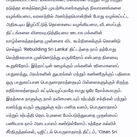
நடுத்தர கைத்தொழில் முயற்சியாளர்களுக்கு நிவாரணங்களை
வழங்கியமை, வரலாற்றில் அனர்த்தமொன்றின் போது வழங்கப்பட்ட
அதிகூடிய இழப்பீட்டுத் தொகையை வழங்கியமை, வீடமைப்புத்
திட்டங்களை விரைவுபடுத்தியமை ஊடாக மக்களின்
வாழ்க்கைத்தரத்தை முன்னரை விட உயர்நிலைக்குக் கொண்டு
செல்லும் ‘Rebuilding Sri Lanka’ திட்டத்தை நாம் தற்போது
வெற்றிகரமாக முன்னெடுத்து வருகிறோம் என்பதை நினைவு
கூறுகிறோம். இந்நாட்டின் உழைக்கும் மக்களின் உரிமைகளைப்
பாதுகாத்து, அவர்களின் துயரங்கள் மற்றும் கண்ணீருக்குப் பதிலாக
ஒரு பாதுகாப்பான பொருளாதாரத்தையும் பிள்ளைகளுக்குச் சிறந்த
எதிர்காலத்தையும் கட்டியெழுப்புவதே எமது ஒரே நோக்கமாகும்.
இதற்காக நாளுக்கு நாள் நவீனமடையும் உற்பத்தி சக்திகள் மற்றும்
வளர்ந்து வரும் சூழலுக்கு ஏற்ப மனித வளம், பொருளாதாரம்
மற்றும் உற்பத்தி தொடர்புகளை மேம்படுத்துவதை முதன்மைப்
பணியாக நாம் அடையாளம் கண்டுள்ளோம். உத்தேச கல்விச்
சீர்திருத்தங்கள், டிஜிட்டல் பொருளாதாரத் திட்டம், ‘Clean Sri