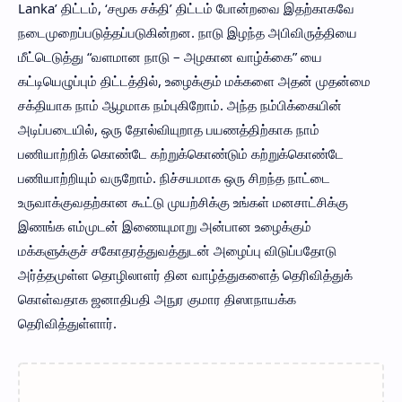
Lanka’ திட்டம், ‘சமூக சக்தி’ திட்டம் போன்றவை இதற்காகவே
நடைமுறைப்படுத்தப்படுகின்றன. நாடு இழந்த அபிவிருத்தியை
மீட்டெடுத்து “வளமான நாடு – அழகான வாழ்க்கை” யை
கட்டியெழுப்பும் திட்டத்தில், உழைக்கும் மக்களை அதன் முதன்மை
சக்தியாக நாம் ஆழமாக நம்புகிறோம். அந்த நம்பிக்கையின்
அடிப்படையில், ஒரு தோல்வியுறாத பயணத்திற்காக நாம்
பணியாற்றிக் கொண்டே கற்றுக்கொண்டும் கற்றுக்கொண்டே
பணியாற்றியும் வருறோம். நிச்சயமாக ஒரு சிறந்த நாட்டை
உருவாக்குவதற்கான கூட்டு முயற்சிக்கு உங்கள் மனசாட்சிக்கு
இணங்க எம்முடன் இணையுமாறு அன்பான உழைக்கும்
மக்களுக்குச் சகோதரத்துவத்துடன் அழைப்பு விடுப்பதோடு
அர்த்தமுள்ள தொழிலாளர் தின வாழ்த்துகளைத் தெரிவித்துக்
கொள்வதாக ஜனாதிபதி அநுர குமார திஸாநாயக்க
தெரிவித்துள்ளார்.