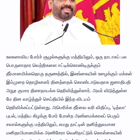
உலகளாவிய போர்ச் சூழல்களுக்கு மத்தியிலும், ஒரு நாடாகப் பல
பொருளாதார வெற்றிகளை ஈட்டிக்கொண்டிருக்கும்
தீர்மானமிக்கதொரு தருணத்தில், இலங்கையின் உழைக்கும் மக்கள்
இம்முறை தொழிலாளர் தினத்தைக் கொண்டாடுவதாக ஜனாதிபதி
அநுர குமார திஸாநாயக்க தெரிவித்துள்ளார். அவர் விடுத்துள்ள
மே தின வாழ்த்துச் செய்தியில் இந்த விடயம்
தெரிவிக்கப்பட்டுள்ளது. அமெரிக்க தீர்வை வரி விதிப்பு, ‘டித்வா’
புயல், மத்திய கிழக்கு போர் போன்ற அண்மைக்காலப் பெரும்
சவால்களுக்கு மத்தியிலும், எமது நாட்டின் தனித்துவமான
மனிதாபிமானமிக்க அணிசேரா வெளிநாட்டுக் கொள்கையின்