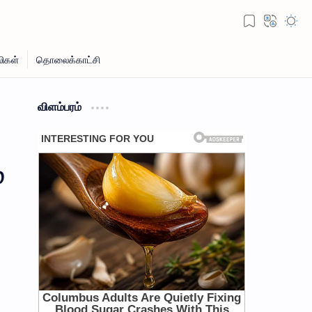
விளம்பரம்
்