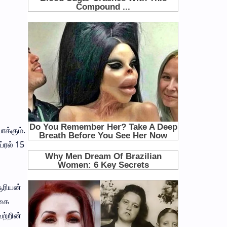
க்கும்.
்ரல் 15
ூரியன்
்கை
ற்றின்