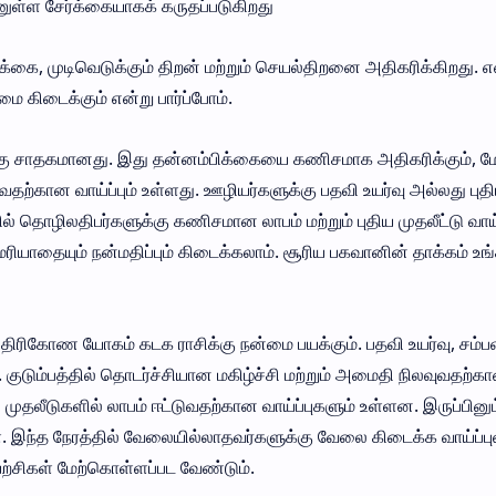
பயனுள்ள சேர்க்கையாகக் கருதப்படுகிறது
க்கை, முடிவெடுக்கும் திறன் மற்றும் செயல்திறனை அதிகரிக்கிறது. 
மை கிடைக்கும் என்று பார்ப்போம்.
்கு சாதகமானது. இது தன்னம்பிக்கையை கணிசமாக அதிகரிக்கும், மே
தற்கான வாய்ப்பும் உள்ளது. ஊழியர்களுக்கு பதவி உயர்வு அல்லது புத
் தொழிலதிபர்களுக்கு கணிசமான லாபம் மற்றும் புதிய முதலீட்டு வாய்
மரியாதையும் நன்மதிப்பும் கிடைக்கலாம். சூரிய பகவானின் தாக்கம் உங
் திரிகோண யோகம் கடக ராசிக்கு நன்மை பயக்கும். பதவி உயர்வு, சம்பள
. குடும்பத்தில் தொடர்ச்சியான மகிழ்ச்சி மற்றும் அமைதி நிலவுவதற்க
முதலீடுகளில் லாபம் ஈட்டுவதற்கான வாய்ப்புகளும் உள்ளன. இருப்பினும
 இந்த நேரத்தில் வேலையில்லாதவர்களுக்கு வேலை கிடைக்க வாய்ப்பு
ுயற்சிகள் மேற்கொள்ளப்பட வேண்டும்.