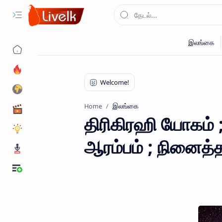
இலங்கை
Home
திரிகிரஹி யோகம் 
ஆரம்பம் ; நினைத்