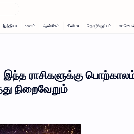
; இந்த ராசிகளுக்கு பொற்காலம
தது நிறைவேறும்