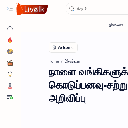
இலங்கை
Home
நாளை வங்கிகளுக்
கொடுப்பனவு-சற்று
அறிவிப்பு