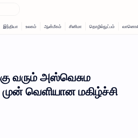
கு வரும் அஸ்வெசும
 முன் வெளியான மகிழ்ச்சி