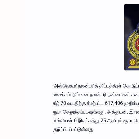
‘அஸ்வெசும’ நலன்புரித் திட்டத்தின் கொட
வைக்கப்படும் என நலன்புரி நன்மைகள் சபை 
கீழ் 70 வயதிற்கு மேற்பட்ட 617,406 முதி
ரூபா செலுத்தப்படவுள்ளது. அத்துடன், இரண
மில்லியன் 6 இலட்சத்து 25 ஆயிரம் ரூபா ச
குறிப்பிடப்பட்டுள்ளது