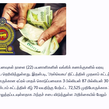
ுப்பனவுகள் நாளை (22) பயனாளிகளின் வங்கிக் கணக்குகளில் வரவு
தெரிவித்துள்ளது. இதன்படி, ‘அஸ்வெசும’ திட்டத்தின் முதலாம் கட்டத
யோருக்கான ஏப்ரல் மாதக் கொடுப்பனவாக 3 பில்லியன் 87 மில்லியன் 30
்டாம் கட்டத்தின் கீழ் 70 வயதிற்கு மேற்பட்ட 72,525 முதியோருக்காக
ெலுத்தப்படவுள்ளதாக அந்தச் சபை விடுத்துள்ள அறிக்கையில் மேலும்