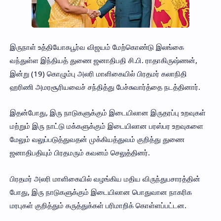
இருநாள் உத்தியோகபூர்வ விஜயம் மேற்கொண்டு இலங்கை
வந்துள்ள இந்தியத் துணை ஜனாதிபதி சி.பி. ராதாகிருஷ்ணன்,
இன்று (19) கொழும்பு அலரி மாளிகையில் பிரதமர் கலாநிதி
ஹரிணி அமரசூரியவைச் சந்தித்து பேச்சுவார்த்தை நடத்தினார்.
இதன்போது, இரு நாடுகளுக்கும் இடையிலான இருதரப்பு உறவுகள்
மற்றும் இரு நாட்டு மக்களுக்கும் இடையிலான பரஸ்பர உறவுகளை
மேலும் வலுப்படுத்துவதன் முக்கியத்துவம் குறித்து துணை
ஜனாதிபதியும் பிரதமரும் கவனம் செலுத்தினர்.
பிரதமர் அலரி மாளிகையில் வழங்கிய மதிய விருந்துபசாரத்தின்
போது, இரு நாடுகளுக்கும் இடையிலான பொதுவான நாகரிக
மரபுகள் குறித்தும் கருத்துக்கள் பரிமாறிக் கொள்ளப்பட்டன.