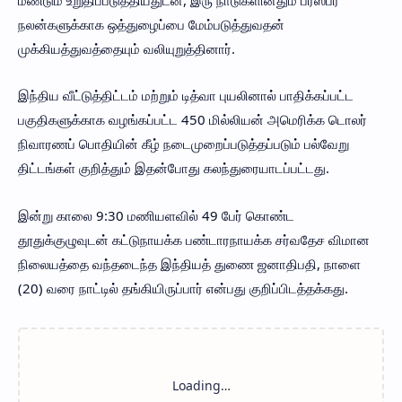
நலன்களுக்காக ஒத்துழைப்பை மேம்படுத்துவதன்
முக்கியத்துவத்தையும் வலியுறுத்தினார்.
இந்திய வீட்டுத்திட்டம் மற்றும் டித்வா புயலினால் பாதிக்கப்பட்ட
பகுதிகளுக்காக வழங்கப்பட்ட 450 மில்லியன் அமெரிக்க டொலர்
நிவாரணப் பொதியின் கீழ் நடைமுறைப்படுத்தப்படும் பல்வேறு
திட்டங்கள் குறித்தும் இதன்போது கலந்துரையாடப்பட்டது.
இன்று காலை 9:30 மணியளவில் 49 பேர் கொண்ட
தூதுக்குழுவுடன் கட்டுநாயக்க பண்டாரநாயக்க சர்வதேச விமான
நிலையத்தை வந்தடைந்த இந்தியத் துணை ஜனாதிபதி, நாளை
(20) வரை நாட்டில் தங்கியிருப்பார் என்பது குறிப்பிடத்தக்கது.