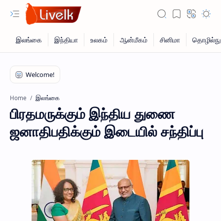
இலங்கை
Home
பிரதமருக்கும் இந்திய துணை
ஜனாதிபதிக்கும் இடையில் சந்திப்பு