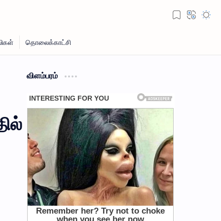
விளம்பரம்
ில்