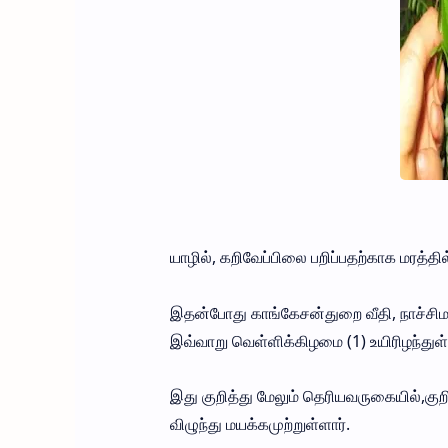
யாழில், கறிவேப்பிலை பறிப்பதற்காக மரத்தில
இதன்போது காங்கேசன்துறை வீதி, நாச்சி
இவ்வாறு வெள்ளிக்கிழமை (1) உயிரிழந்துள்
இது குறித்து மேலும் தெரியவருகையில்,குறி
விழுந்து மயக்கமுற்றுள்ளார்.