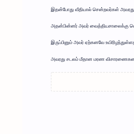
இதன்போது வீதியால் சென்றவர்கள் அவரது
அதன்பின்னர் அவர் வைத்தியசாலைக்கு கொண
இருப்பினும் அவர் ஏற்கனவே உயிரிழந்துள்
அவரது சடலம் மீதான மரண விசாரணைகளை த