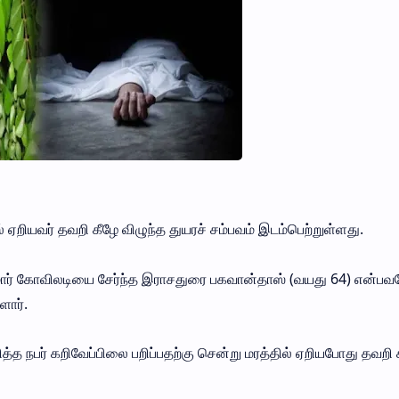
் ஏறியவர் தவறி கீழே விழுந்த துயரச் சம்பவம் இடம்பெற்றுள்ளது.
மார் கோவிலடியை சேர்ந்த இராசதுரை பகவான்தாஸ் (வயது 64) என்பவ
ளார்.
த்த நபர் கறிவேப்பிலை பறிப்பதற்கு சென்று மரத்தில் ஏறியபோது தவறி 