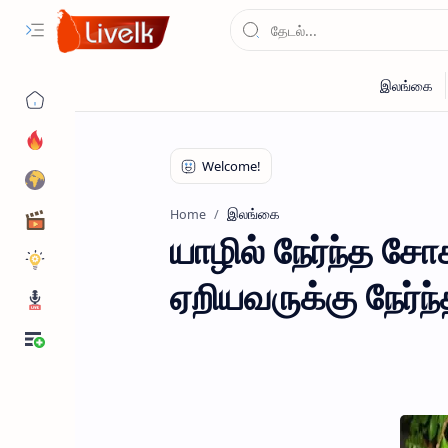
இலங்கை
Home
யாழில் நேர்ந்த சோக
ஏறியவருக்கு நேர்ந