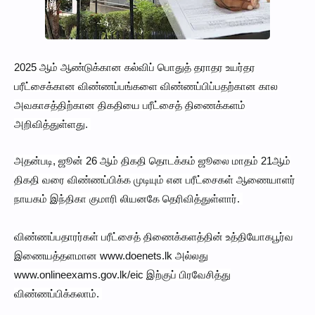
2025 ஆம் ஆண்டுக்கான கல்விப் பொதுத் தராதர உயர்தர
பரீட்சைக்கான விண்ணப்பங்களை விண்ணப்பிப்பதற்கான கால
அவகாசத்திற்கான திகதியை பரீட்சைத் திணைக்களம்
அறிவித்துள்ளது.
அதன்படி, ஜூன் 26 ஆம் திகதி தொடக்கம் ஜூலை மாதம் 21ஆம்
திகதி வரை விண்ணப்பிக்க முடியும் என பரீட்சைகள் ஆணையாளர்
நாயகம் இந்திகா குமாரி லியனகே தெரிவித்துள்ளார்.
விண்ணப்பதாரர்கள் பரீட்சைத் திணைக்களத்தின் உத்தியோகபூர்வ
இணையத்தளமான www.doenets.lk அல்லது
www.onlineexams.gov.lk/eic இற்குப் பிரவேசித்து
விண்ணப்பிக்கலாம்.