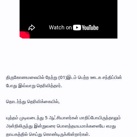
திருகோணமலையில் நேற்று (01)இடம் பெற்ற ஊடக சந்திப்பின்
போது இவ்வாறு தெரிவித்தார்.
தொடர்ந்து தெரிவிக்கையில்,
யுத்தம் முடிவடைந்து 5 ஆட்சியாளர்கள் மாறிப்போயிருந்தாலும்
அன்றிலிருந்து இன்றுவரை பொளத்தமயமாக்கலையே எமது
தாயகத்தில் செய்து கொண்டிருக்கின்றார்கள்.