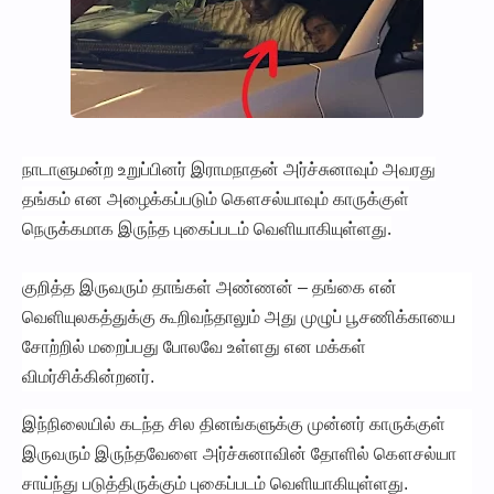
நாடாளுமன்ற உறுப்பினர் இராமநாதன் அர்ச்சுனாவும் அவரது
தங்கம் என அழைக்கப்படும் கௌசல்யாவும் காருக்குள்
நெருக்கமாக இருந்த புகைப்படம் வெளியாகியுள்ளது.
குறித்த இருவரும் தாங்கள் அண்ணன் – தங்கை என்
வெளியுலகத்துக்கு கூறிவந்தாலும் அது முழுப் பூசணிக்காயை
சோற்றில் மறைப்பது போலவே உள்ளது என மக்கள்
விமர்சிக்கின்றனர்.
இந்நிலையில் கடந்த சில தினங்களுக்கு முன்னர் காருக்குள்
இருவரும் இருந்தவேளை அர்ச்சுனாவின் தோளில் கௌசல்யா
சாய்ந்து படுத்திருக்கும் புகைப்படம் வெளியாகியுள்ளது.