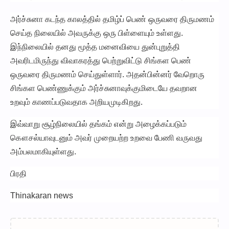
அர்ச்சுனா கடந்த காலத்தில் தமிழ்ப் பெண் ஒருவரை திருமணம்
செய்த நிலையில் அவருக்கு ஒரு பிள்ளையும் உள்ளது.
இந்நிலையில் தனது மூத்த மனைவியை துன்புறுத்தி
அவரிடமிருந்து விவாகரத்து பெற்றுவிட்டு சிங்கள பெண்
ஒருவரை திருமணம் செய்துள்ளார். அதன்பின்னர் வேறொரு
சிங்கள பெண்ணுக்கும் அர்ச்சுனாவுக்குமிடையே தவறான
உறவும் காணப்படுவதாக அறியமுடிகிறது.
இவ்வாறு சூழ்நிலையில் தங்கம் என்று அழைக்கப்படும்
கௌசல்யாவுடனும் அவர் முறையற்ற உறவை பேணி வருவது
அம்பலமாகியுள்ளது.
பிரதி
Thinakaran news