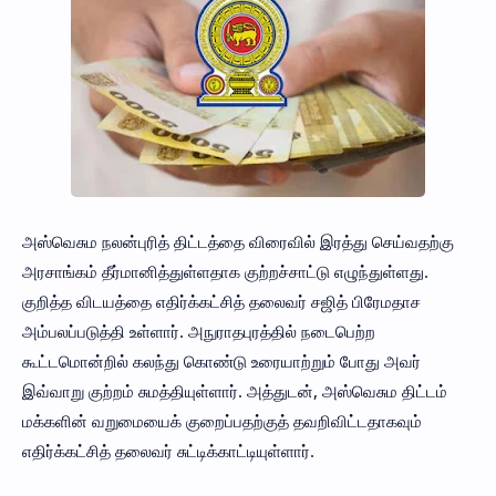
அஸ்வெசும நலன்புரித் திட்டத்தை விரைவில் இரத்து செய்வதற்கு
அரசாங்கம் தீர்மானித்துள்ளதாக குற்றச்சாட்டு எழுந்துள்ளது.
குறித்த விடயத்தை எதிர்க்கட்சித் தலைவர் சஜித் பிரேமதாச
அம்பலப்படுத்தி உள்ளார். அநுராதபுரத்தில் நடைபெற்ற
கூட்டமொன்றில் கலந்து கொண்டு உரையாற்றும் போது அவர்
இவ்வாறு குற்றம் சுமத்தியுள்ளார். அத்துடன், அஸ்வெசும திட்டம்
மக்களின் வறுமையைக் குறைப்பதற்குத் தவறிவிட்டதாகவும்
எதிர்க்கட்சித் தலைவர் சுட்டிக்காட்டியுள்ளார்.