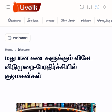
இலங்கை
Home
மதுபான கடைகளுக்கும் விசேட
விடுமுறை-பேரதிர்ச்சியில்
குடிமகன்கள்