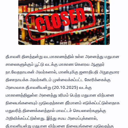
தீபாவளி தினத்தன்று வடமாகாணத்தில் உள்ள அனைத்து மதுபான
சாலைகளுக்கும் பூட்டு வடக்கு மாகாண கௌரவ ஆளுநர்
நா.வேதநாயகன் அவர்களால், மாண்புமிகு ஜனாதிபதி அநுரகுமார
திஸாநாயக்க அவர்களிடம் முன்வைக்கப்பட்ட கோரிக்கைக்கு
அமைவாக தீபாவளியன்று (20.10.2025) வடக்கு
மாகாணத்திலுள்ள அனைத்து உரிமம் பெற்ற மதுபான விற்பனை
நிலையங்களையும் மூடுவதற்கான தீர்மானம் எடுக்கப்பட்டுள்ளதாக
மதுவரித் திணைக்களத்தால் மாவட்டச் செயலாளர்களுக்கு
அறிவிக்கப்பட்டுள்ளது. இந்து சமய அமைப்புக்களால்,
தீபாவளியன்று மதுபான விற்பனை நிலையங்களை மூடுவதற்கு