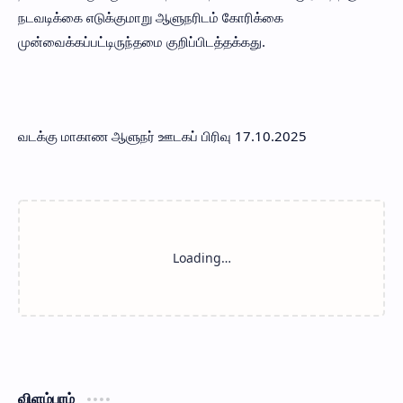
நடவடிக்கை எடுக்குமாறு ஆளுநரிடம் கோரிக்கை
முன்வைக்கப்பட்டிருந்தமை குறிப்பிடத்தக்கது.
வடக்கு மாகாண ஆளுநர் ஊடகப் பிரிவு 17.10.2025
விளம்பரம்